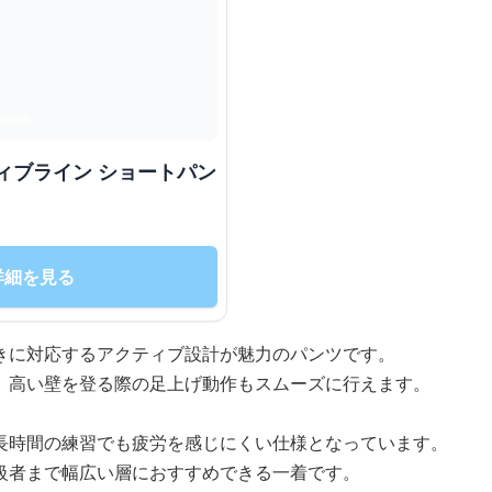
ィブライン ショートパン
詳細を見る
きに対応するアクティブ設計が魅力のパンツです。
、高い壁を登る際の足上げ動作もスムーズに行えます。
長時間の練習でも疲労を感じにくい仕様となっています。
級者まで幅広い層におすすめできる一着です。