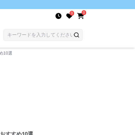
0
0
10選
おすすめ10選