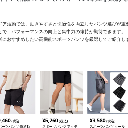
ドア活動では、動きやすさと快適性を両立したパンツ選びが重
とで、パフォーマンスの向上と集中力の維持が期待できます。
者におすすめしたい高機能スポーツパンツを厳選してご紹介し
9,460
¥
5,260
¥
3,580
(税込)
(税込)
(税込)
ポーツパンツ 快適動
スポーツパンツ アクテ
スポーツパンツ クール