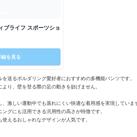
ィブライフ スポーツショ
詳細を見る
ルを送るボルダリング愛好者におすすめの多機能パンツです。
により、壁を登る際の足の動きを妨げません。
し、激しい運動中でも蒸れにくい快適な着用感を実現していま
ニングにも活用できる汎用性の高さが特徴です。
も使えるおしゃれなデザインが人気です。