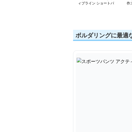
ィブライン ショートパ
作
ンツ
ボルダリングに最適