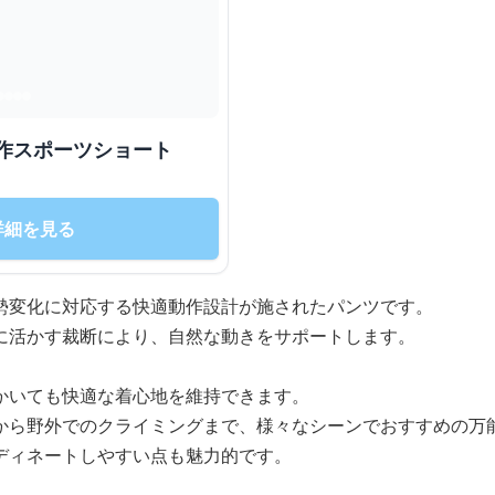
作スポーツショート
詳細を見る
勢変化に対応する快適動作設計が施されたパンツです。
に活かす裁断により、自然な動きをサポートします。
かいても快適な着心地を維持できます。
から野外でのクライミングまで、様々なシーンでおすすめの万
ディネートしやすい点も魅力的です。