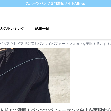
スポーツパンツ
専門通販サイト
Athlep
人気ランキング
記事一覧
どのアウトドアで活躍！パンツでパフォーマンス向上を実現するおすすめ
トドアで活躍！パンツでパフォーマンス向上を実現する