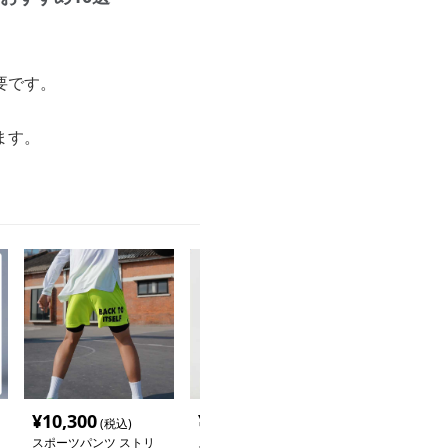
要です。
ます。
¥
10,300
¥
3,580
¥
5,140
(税込)
(税込)
(税込
スポーツパンツ ストリ
スポーツパンツ ポケッ
スポーツパンツ