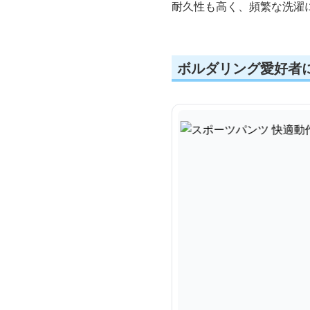
耐久性も高く、頻繁な洗濯
ボルダリング愛好者