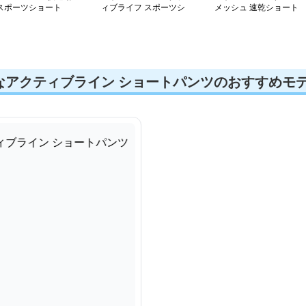
スポーツショート
ィブライフ スポーツシ
メッシュ 速乾ショート
ョート
なアクティブライン ショートパンツのおすすめモ