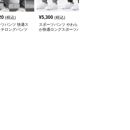
20
¥
5,300
¥
4,260
(税込)
(税込)
(税込)
ーツパンツ 快適ス
スポーツパンツ やわら
スポーツパンツ ゆった
ッチロングパンツ
か快適ロングスポーツパ
りシルエットワイドロン
ンツ
グパンツ