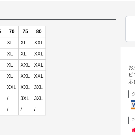
5
70
75
80
XL
XL
XXL
XL
XL
XXL
XL
XXL
XXL
お
ビ
XL
XXL
XXL
応
XXL
XXL
3XL
/
3XL
3XL
/
/
/
P