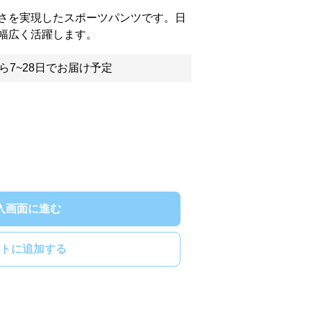
さを実現したスポーツパンツです。日
幅広く活躍します。
ら7~28日でお届け予定
入画面に進む
トに追加する