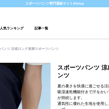
スポーツパンツ
専門通販サイト
Athlep
人気ランキング
記事一覧
パンツ 涼感ロング束脚スポーツパンツ
スポーツパンツ 
ンツ
夏の暑さを快適に過ごせる涼
吸湿速乾機能付きで汗をかい
が持続します。
通気性に優れた生地を使用し