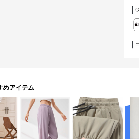
G
すめアイテム