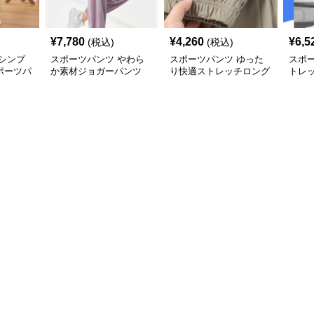
¥
7,780
¥
4,260
¥
6,5
(税込)
(税込)
シンプ
スポーツパンツ やわら
スポーツパンツ ゆった
スポ
ポーツパ
か素材ジョガーパンツ
り快適ストレッチロング
トレ
パンツ