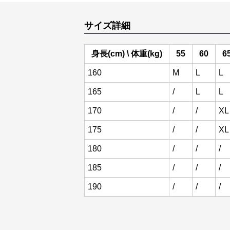
サイズ詳細
身長(cm) \ 体重(kg)
55
60
6
160
M
L
L
165
/
L
L
170
/
/
XL
175
/
/
XL
180
/
/
/
185
/
/
/
190
/
/
/