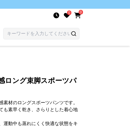
0
0
涼感ロング束脚スポーツパ
感素材のロングスポーツパンツです。
ても素早く乾き、さらりとした着心地
、運動中も蒸れにくく快適な状態をキ