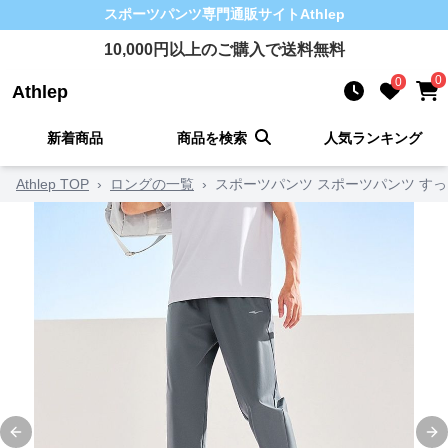
スポーツパンツ
専門通販サイト
Athlep
10,000
円以上のご購入で送料無料
0
0
Athlep
新着商品
商品を検索
人気ランキング
Athlep TOP
›
ロングの一覧
›
スポーツパンツ スポーツパンツ す
Previous slide
Ne