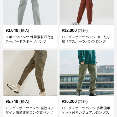
¥
3,640
¥
12,000
(税込)
(税込)
スポーツパンツ 軽量素材紐付き
ロングスポーツパンツ ゆったり
テーパードスポーツパンツ
裾リブスポーツパンツロング
¥
5,740
¥
16,200
(税込)
(税込)
ロングスポーツパンツ 裾絞りデ
ロングスポーツパンツ 多機能ポ
ザイン快適運動ロング丈パンツ
ケット付きカジュアルロングス
ポーツパンツ