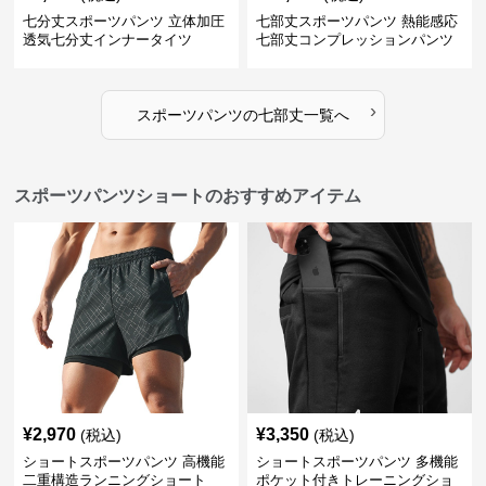
七分丈スポーツパンツ 立体加圧
七部丈スポーツパンツ 熱能感応
透気七分丈インナータイツ
七部丈コンプレッションパンツ
›
スポーツパンツ
の
七部丈
一覧へ
スポーツパンツショートのおすすめアイテム
¥
2,970
¥
3,350
(税込)
(税込)
ショートスポーツパンツ 高機能
ショートスポーツパンツ 多機能
二重構造ランニングショート
ポケット付きトレーニングショ