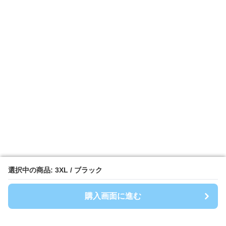
選択中の商品: 3XL / ブラック
選択中の商品: 3XL / ブラック
購入画面に進む
購入画面に進む