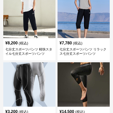
¥
8,200
¥
7,780
(税込)
(税込)
七分丈スポーツパンツ 軽快スタ
七分丈スポーツパンツ リラック
イル七分丈スポーツパンツ
ス七分丈スポーツパンツ
¥
3,200
¥
14,500
(税込)
(税込)