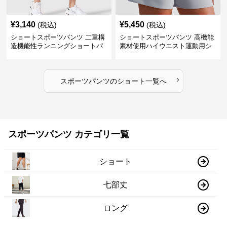
¥
3,140
¥
5,450
(税込)
(税込)
ショートスポーツパンツ 二重構
ショートスポーツパンツ 高機能
造機能性ランニングショートパ
素材使用ハイウエスト運動用シ
ンツ
ョート
›
スポーツパンツ
の
ショート
一覧へ
スポーツパンツ カテゴリ一覧
ショート
七部丈
ロング