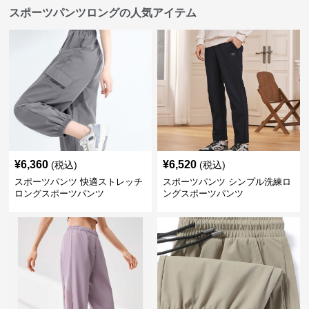
スポーツパンツロングの人気アイテム
¥
6,360
¥
6,520
(税込)
(税込)
スポーツパンツ 快適ストレッチ
スポーツパンツ シンプル洗練ロ
ロングスポーツパンツ
ングスポーツパンツ