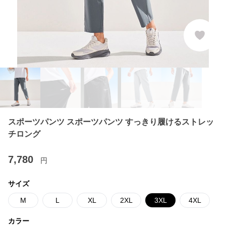
スポーツパンツ スポーツパンツ すっきり履けるストレッ
チロング
7,780
円
サイズ
M
L
XL
2XL
3XL
4XL
カラー