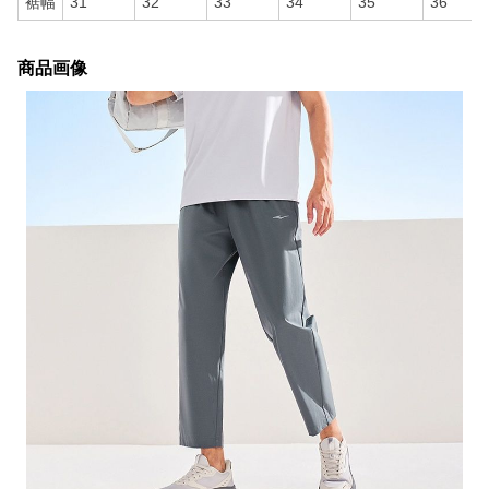
裾幅
31
32
33
34
35
36
商品画像