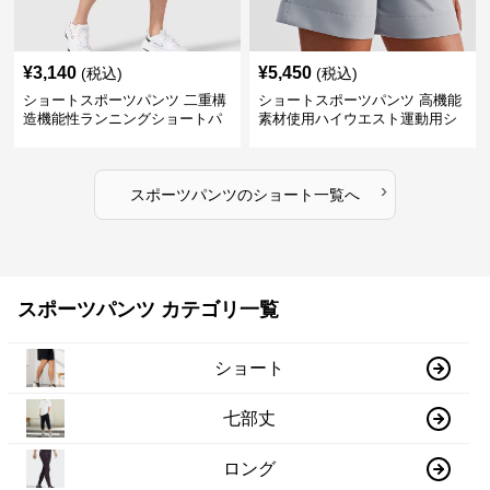
¥
3,140
¥
5,450
(税込)
(税込)
ショートスポーツパンツ 二重構
ショートスポーツパンツ 高機能
造機能性ランニングショートパ
素材使用ハイウエスト運動用シ
ンツ
ョート
›
スポーツパンツ
の
ショート
一覧へ
スポーツパンツ カテゴリ一覧
ショート
七部丈
ロング