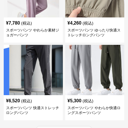
¥
7,780
¥
4,260
(税込)
(税込)
スポーツパンツ やわらか素材ジ
スポーツパンツ ゆったり快適ス
ョガーパンツ
トレッチロングパンツ
¥
6,520
¥
5,300
(税込)
(税込)
スポーツパンツ 快適ストレッチ
スポーツパンツ やわらか快適ロ
ロングパンツ
ングスポーツパンツ