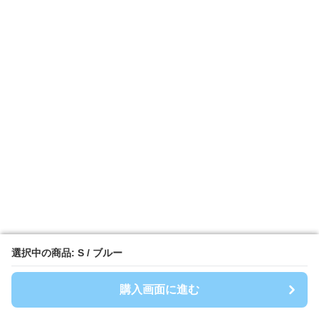
選択中の商品: S / ブルー
選択中の商品: S / ブルー
購入画面に進む
購入画面に進む