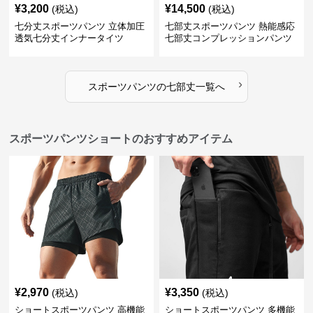
¥
3,200
¥
14,500
(税込)
(税込)
七分丈スポーツパンツ 立体加圧
七部丈スポーツパンツ 熱能感応
透気七分丈インナータイツ
七部丈コンプレッションパンツ
›
スポーツパンツ
の
七部丈
一覧へ
スポーツパンツショートのおすすめアイテム
¥
2,970
¥
3,350
(税込)
(税込)
ショートスポーツパンツ 高機能
ショートスポーツパンツ 多機能