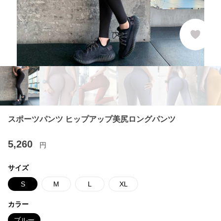
スポーツパンツ ヒップアップ美尻ロングパンツ
5,260
円
サイズ
S
M
L
XL
カラー
ブルー