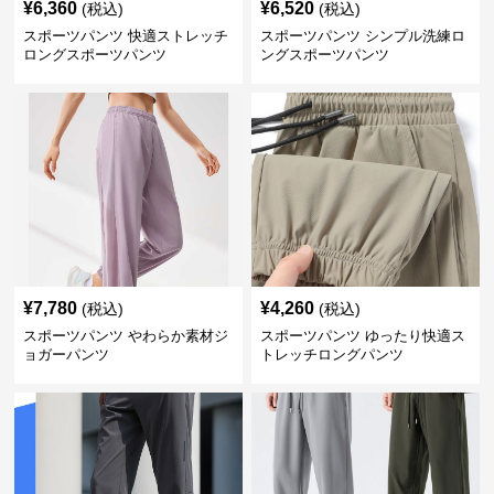
¥
6,360
¥
6,520
(税込)
(税込)
スポーツパンツ 快適ストレッチ
スポーツパンツ シンプル洗練ロ
ロングスポーツパンツ
ングスポーツパンツ
¥
7,780
¥
4,260
(税込)
(税込)
スポーツパンツ やわらか素材ジ
スポーツパンツ ゆったり快適ス
ョガーパンツ
トレッチロングパンツ