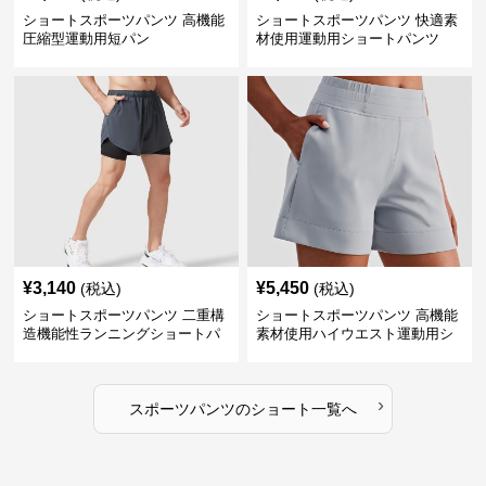
ショートスポーツパンツ 高機能
ショートスポーツパンツ 快適素
圧縮型運動用短パン
材使用運動用ショートパンツ
¥
3,140
¥
5,450
(税込)
(税込)
ショートスポーツパンツ 二重構
ショートスポーツパンツ 高機能
造機能性ランニングショートパ
素材使用ハイウエスト運動用シ
ンツ
ョート
›
スポーツパンツ
の
ショート
一覧へ