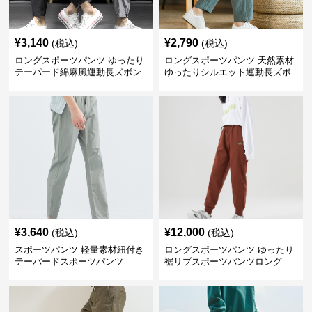
¥
3,140
¥
2,790
(税込)
(税込)
ロングスポーツパンツ ゆったり
ロングスポーツパンツ 天然素材
テーパード綿麻風運動長ズボン
ゆったりシルエット運動長ズボ
ン
¥
3,640
¥
12,000
(税込)
(税込)
スポーツパンツ 軽量素材紐付き
ロングスポーツパンツ ゆったり
テーパードスポーツパンツ
裾リブスポーツパンツロング