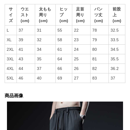
サ
ウエ
太もも
ヒッ
足首
パン
前股
イ
スト
周り
プ
周り
ツ丈
上
ズ
(cm)
(cm)
(cm)
(cm)
(cm)
(cm)
L
37
31
55
22
78
32.5
XL
39
32
58
23
79
33.5
2XL
41
34
61
24
80
34.5
3XL
43
35
64
25
81
35.5
4XL
44
37
66
26
82
36.2
5XL
46
40
69
27
83
37
商品画像