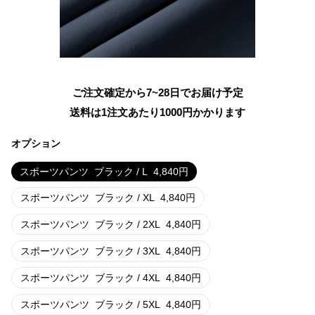
ご注文確定から7~28日でお届け予定
送料は1注文あたり
1000
円かかります
オプション
スポーツパンツ
ブラック / L
4,840
円
スポーツパンツ
ブラック / XL
4,840
円
スポーツパンツ
ブラック / 2XL
4,840
円
スポーツパンツ
ブラック / 3XL
4,840
円
スポーツパンツ
ブラック / 4XL
4,840
円
スポーツパンツ
ブラック / 5XL
4,840
円