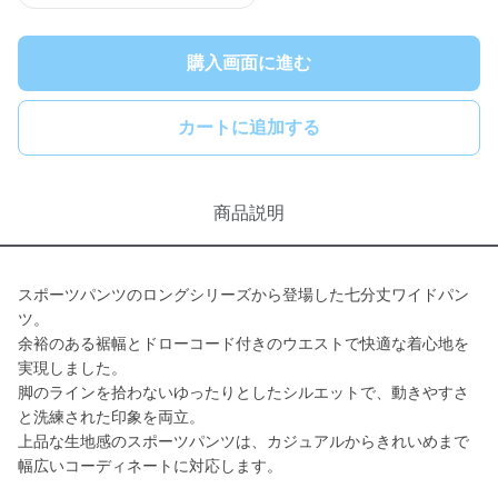
購入画面に進む
カートに追加する
商品説明
スポーツパンツのロングシリーズから登場した七分丈ワイドパン
ツ。
余裕のある裾幅とドローコード付きのウエストで快適な着心地を
実現しました。
脚のラインを拾わないゆったりとしたシルエットで、動きやすさ
と洗練された印象を両立。
上品な生地感のスポーツパンツは、カジュアルからきれいめまで
幅広いコーディネートに対応します。