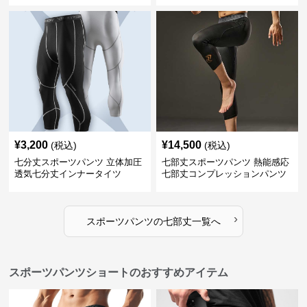
¥
3,200
¥
14,500
(税込)
(税込)
七分丈スポーツパンツ 立体加圧
七部丈スポーツパンツ 熱能感応
透気七分丈インナータイツ
七部丈コンプレッションパンツ
›
スポーツパンツ
の
七部丈
一覧へ
スポーツパンツショートのおすすめアイテム