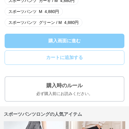
スポーツパンツ
カーキ / M
4,880
円
スポーツパンツ
M
4,880
円
スポーツパンツ
グリーン / M
4,880
円
購入画面に進む
カートに追加する
購入時のルール
必ず購入前にお読みください。
スポーツパンツロングの人気アイテム