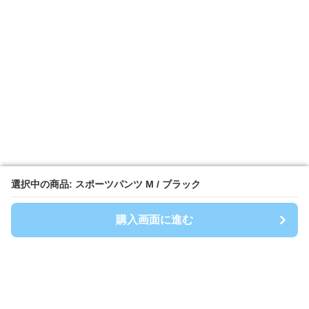
選択中の商品: スポーツパンツ M / ブラック
選択中の商品: スポーツパンツ M / ブラック
購入画面に進む
購入画面に進む