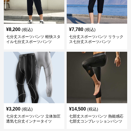
¥
8,200
¥
7,780
(税込)
(税込)
七分丈スポーツパンツ 軽快スタ
七分丈スポーツパンツ リラック
イル七分丈スポーツパンツ
ス七分丈スポーツパンツ
¥
3,200
¥
14,500
(税込)
(税込)
七分丈スポーツパンツ 立体加圧
七部丈スポーツパンツ 熱能感応
透気七分丈インナータイツ
七部丈コンプレッションパンツ