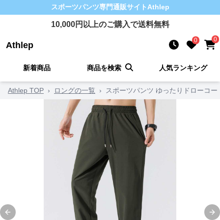
スポーツパンツ
専門通販サイト
Athlep
10,000
円以上のご購入で送料無料
0
0
Athlep
新着商品
商品を検索
人気ランキング
Athlep TOP
›
ロングの一覧
›
スポーツパンツ ゆったりドローコー
Previous slide
Ne