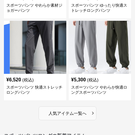
スポーツパンツ やわらか素材ジ
スポーツパンツ ゆったり快適ス
ョガーパンツ
トレッチロングパンツ
¥
6,520
¥
5,300
(税込)
(税込)
スポーツパンツ 快適ストレッチ
スポーツパンツ やわらか快適ロ
ロングパンツ
ングスポーツパンツ
›
人気アイテム一覧へ