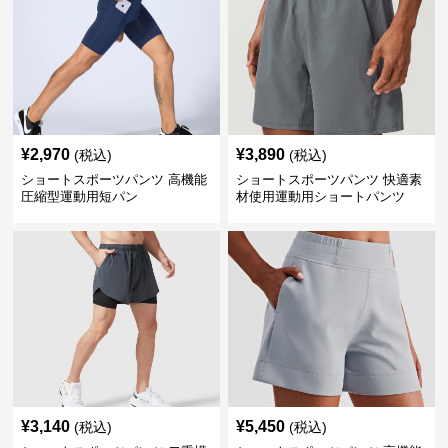
¥
2,970
¥
3,890
(税込)
(税込)
ショートスポーツパンツ 高機能
ショートスポーツパンツ 快適素
圧縮型運動用短パン
材使用運動用ショートパンツ
¥
3,140
¥
5,450
(税込)
(税込)