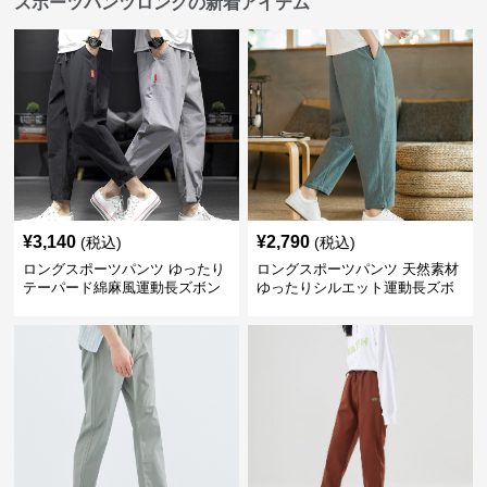
スポーツパンツロングの新着アイテム
¥
3,140
¥
2,790
(税込)
(税込)
ロングスポーツパンツ ゆったり
ロングスポーツパンツ 天然素材
テーパード綿麻風運動長ズボン
ゆったりシルエット運動長ズボ
ン