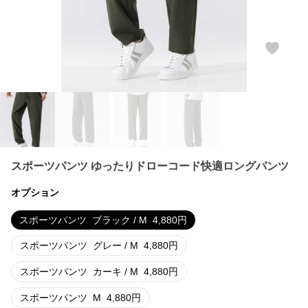
スポーツパンツ ゆったりドローコード快適ロングパンツ
オプション
スポーツパンツ
ブラック / M
4,880
円
スポーツパンツ
グレー / M
4,880
円
スポーツパンツ
カーキ / M
4,880
円
スポーツパンツ
M
4,880
円