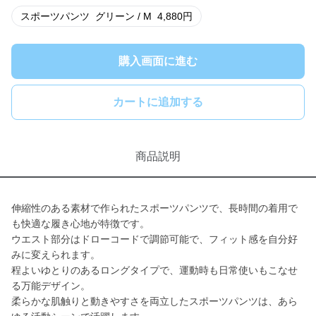
スポーツパンツ
グリーン / M
4,880
円
購入画面に進む
カートに追加する
商品説明
伸縮性のある素材で作られたスポーツパンツで、長時間の着用で
も快適な履き心地が特徴です。
ウエスト部分はドローコードで調節可能で、フィット感を自分好
みに変えられます。
程よいゆとりのあるロングタイプで、運動時も日常使いもこなせ
る万能デザイン。
柔らかな肌触りと動きやすさを両立したスポーツパンツは、あら