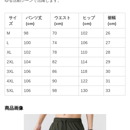
ゆる活動シーンで活躍します。
サイ
パンツ丈
ウエスト
ヒップ
裾幅
ズ
(cm)
(cm)
(cm)
(cm)
M
98
70
102
26
L
100
74
106
27
XL
102
78
110
28
2XL
104
82
114
29
3XL
106
86
118
30
4XL
106
90
122
31
5XL
106
98
130
33
商品画像