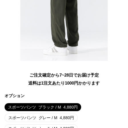
ご注文確定から7~28日でお届け予定
送料は1注文あたり
1000
円かかります
オプション
スポーツパンツ
ブラック / M
4,880
円
スポーツパンツ
グレー / M
4,880
円