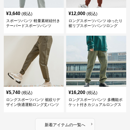
¥
3,640
¥
12,000
(税込)
(税込)
スポーツパンツ 軽量素材紐付き
ロングスポーツパンツ ゆったり
テーパードスポーツパンツ
裾リブスポーツパンツロング
¥
5,740
¥
16,200
(税込)
(税込)
ロングスポーツパンツ 裾絞りデ
ロングスポーツパンツ 多機能ポ
ザイン快適運動ロング丈パンツ
ケット付きカジュアルロングス
ポーツパンツ
›
新着アイテムの一覧へ