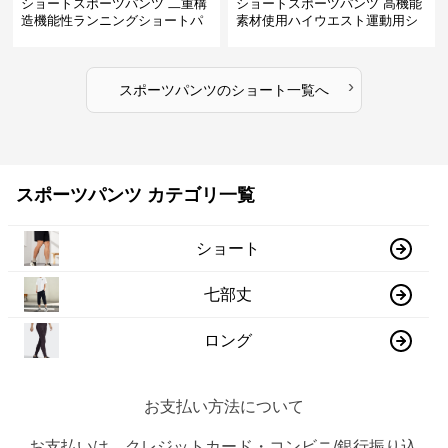
ショートスポーツパンツ 二重構
ショートスポーツパンツ 高機能
造機能性ランニングショートパ
素材使用ハイウエスト運動用シ
ンツ
ョート
›
スポーツパンツ
の
ショート
一覧へ
スポーツパンツ カテゴリ一覧
ショート
七部丈
ロング
お支払い方法について
お支払いは、クレジットカード・コンビニ/銀行振り込