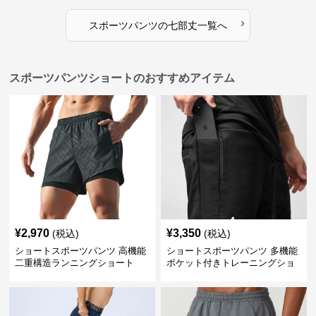
›
スポーツパンツ
の
七部丈
一覧へ
スポーツパンツショートのおすすめアイテム
¥
2,970
¥
3,350
(税込)
(税込)
ショートスポーツパンツ 高機能
ショートスポーツパンツ 多機能
二重構造ランニングショート
ポケット付きトレーニングショ
ートパンツ