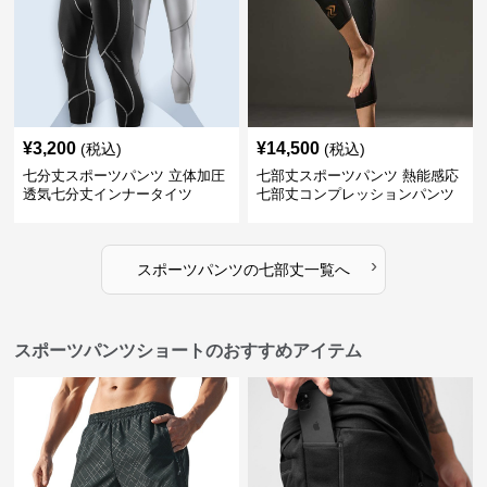
¥
3,200
¥
14,500
(税込)
(税込)
七分丈スポーツパンツ 立体加圧
七部丈スポーツパンツ 熱能感応
透気七分丈インナータイツ
七部丈コンプレッションパンツ
›
スポーツパンツ
の
七部丈
一覧へ
スポーツパンツショートのおすすめアイテム