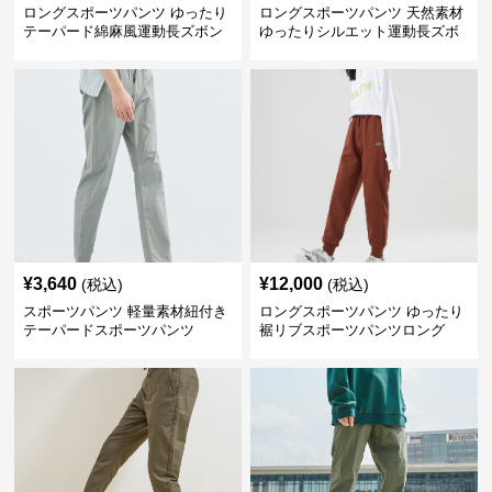
ロングスポーツパンツ ゆったり
ロングスポーツパンツ 天然素材
テーパード綿麻風運動長ズボン
ゆったりシルエット運動長ズボ
ン
¥
3,640
¥
12,000
(税込)
(税込)
スポーツパンツ 軽量素材紐付き
ロングスポーツパンツ ゆったり
テーパードスポーツパンツ
裾リブスポーツパンツロング