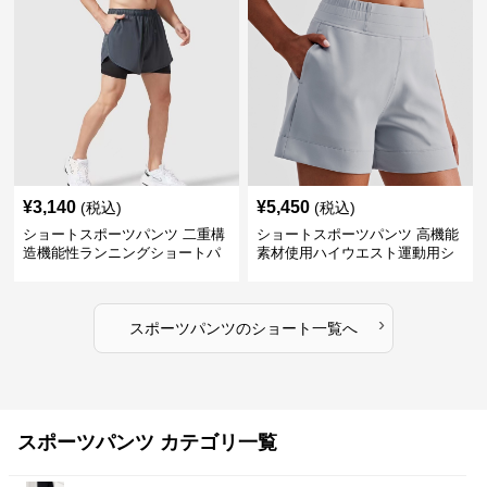
¥
3,140
¥
5,450
(税込)
(税込)
ショートスポーツパンツ 二重構
ショートスポーツパンツ 高機能
造機能性ランニングショートパ
素材使用ハイウエスト運動用シ
ンツ
ョート
›
スポーツパンツ
の
ショート
一覧へ
スポーツパンツ カテゴリ一覧