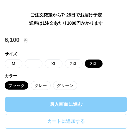
ご注文確定から7~28日でお届け予定
送料は1注文あたり
1000
円かかります
6,100
円
サイズ
M
L
XL
2XL
3XL
カラー
ブラック
グレー
グリーン
購入画面に進む
カートに追加する