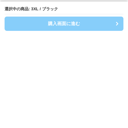
選択中の商品: 3XL / ブラック
選択中の商品: 3XL / ブラック
購入画面に進む
購入画面に進む
Athlep
について
利用規約
プライバシー