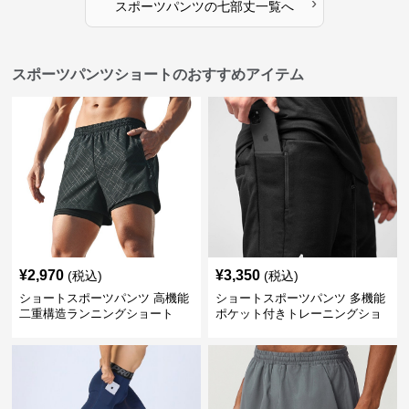
›
スポーツパンツ
の
七部丈
一覧へ
スポーツパンツショートのおすすめアイテム
¥
2,970
¥
3,350
(税込)
(税込)
ショートスポーツパンツ 高機能
ショートスポーツパンツ 多機能
二重構造ランニングショート
ポケット付きトレーニングショ
ートパンツ