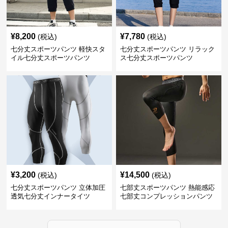
¥
8,200
¥
7,780
(税込)
(税込)
七分丈スポーツパンツ 軽快スタ
七分丈スポーツパンツ リラック
イル七分丈スポーツパンツ
ス七分丈スポーツパンツ
¥
3,200
¥
14,500
(税込)
(税込)
七分丈スポーツパンツ 立体加圧
七部丈スポーツパンツ 熱能感応
透気七分丈インナータイツ
七部丈コンプレッションパンツ