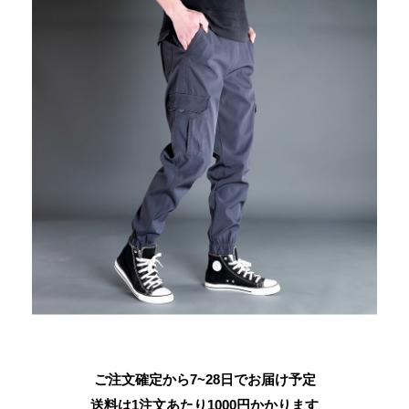
ご注文確定から7~28日でお届け予定
送料は1注文あたり
1000
円かかります