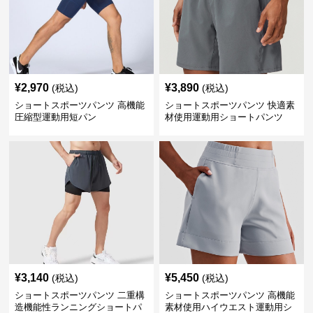
¥
2,970
¥
3,890
(税込)
(税込)
ショートスポーツパンツ 高機能
ショートスポーツパンツ 快適素
圧縮型運動用短パン
材使用運動用ショートパンツ
¥
3,140
¥
5,450
(税込)
(税込)
ショートスポーツパンツ 二重構
ショートスポーツパンツ 高機能
造機能性ランニングショートパ
素材使用ハイウエスト運動用シ