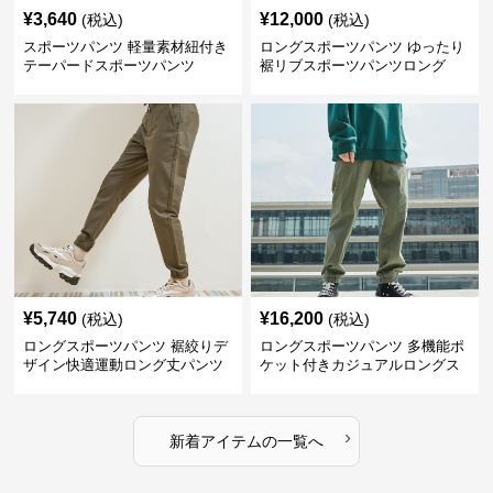
¥
3,640
¥
12,000
(税込)
(税込)
スポーツパンツ 軽量素材紐付き
ロングスポーツパンツ ゆったり
テーパードスポーツパンツ
裾リブスポーツパンツロング
¥
5,740
¥
16,200
(税込)
(税込)
ロングスポーツパンツ 裾絞りデ
ロングスポーツパンツ 多機能ポ
ザイン快適運動ロング丈パンツ
ケット付きカジュアルロングス
ポーツパンツ
›
新着アイテムの一覧へ