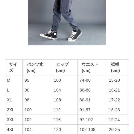
サイ
パンツ丈
ヒップ
ウエスト
裾幅
ズ
(cm)
(cm)
(cm)
(cm)
M
95
100
74-80
15-20
L
96
104
80-86
16-21
XL
98
108
86-91
17-22
2XL
100
112
91-97
18-23
3XL
102
116
97-102
19-24
4XL
104
120
102-108
20-25