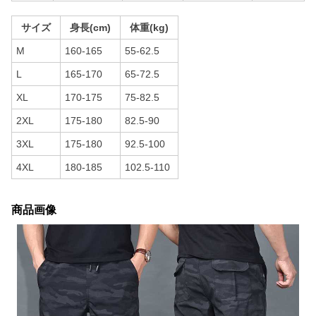
サイズ
身長(cm)
体重(kg)
M
160-165
55-62.5
L
165-170
65-72.5
XL
170-175
75-82.5
2XL
175-180
82.5-90
3XL
175-180
92.5-100
4XL
180-185
102.5-110
商品画像