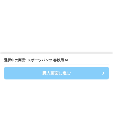
選択中の商品: スポーツパンツ 春秋用 M
選択中の商品: スポーツパンツ 春秋用 M
購入画面に進む
購入画面に進む