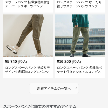
スポーツパンツ 軽量素材紐付き
ロングスポーツパンツ ゆったり
テーパードスポーツパンツ
裾リブスポーツパンツロング
¥
5,740
¥
16,200
(税込)
(税込)
ロングスポーツパンツ 裾絞りデ
ロングスポーツパンツ 多機能ポ
ザイン快適運動ロング丈パンツ
ケット付きカジュアルロングス
ポーツパンツ
›
新着アイテムの一覧へ
スポーツパンツ七部丈のおすすめアイテム