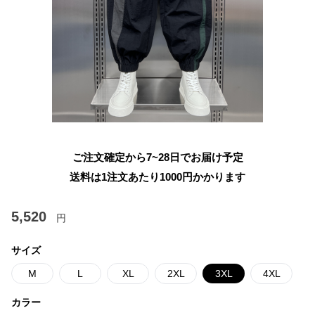
ご注文確定から7~28日でお届け予定
送料は1注文あたり
1000
円かかります
5,520
円
サイズ
M
L
XL
2XL
3XL
4XL
カラー