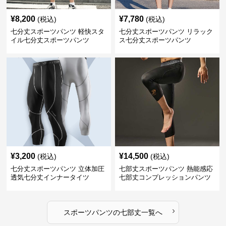
¥
8,200
¥
7,780
(税込)
(税込)
七分丈スポーツパンツ 軽快スタ
七分丈スポーツパンツ リラック
イル七分丈スポーツパンツ
ス七分丈スポーツパンツ
¥
3,200
¥
14,500
(税込)
(税込)
七分丈スポーツパンツ 立体加圧
七部丈スポーツパンツ 熱能感応
透気七分丈インナータイツ
七部丈コンプレッションパンツ
›
スポーツパンツ
の
七部丈
一覧へ