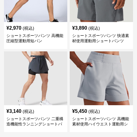
¥
2,970
¥
3,890
(税込)
(税込)
ショートスポーツパンツ 高機能
ショートスポーツパンツ 快適素
圧縮型運動用短パン
材使用運動用ショートパンツ
¥
3,140
¥
5,450
(税込)
(税込)
ショートスポーツパンツ 二重構
ショートスポーツパンツ 高機能
造機能性ランニングショートパ
素材使用ハイウエスト運動用シ
ンツ
ョート