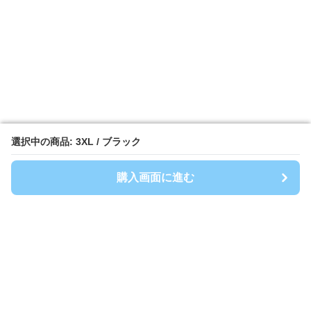
選択中の商品: 3XL / ブラック
選択中の商品: 3XL / ブラック
購入画面に進む
購入画面に進む