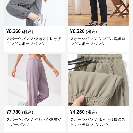
¥
6,360
¥
6,520
(税込)
(税込)
スポーツパンツ 快適ストレッチ
スポーツパンツ シンプル洗練ロ
ロングスポーツパンツ
ングスポーツパンツ
¥
7,780
¥
4,260
(税込)
(税込)
スポーツパンツ やわらか素材ジ
スポーツパンツ ゆったり快適ス
ョガーパンツ
トレッチロングパンツ