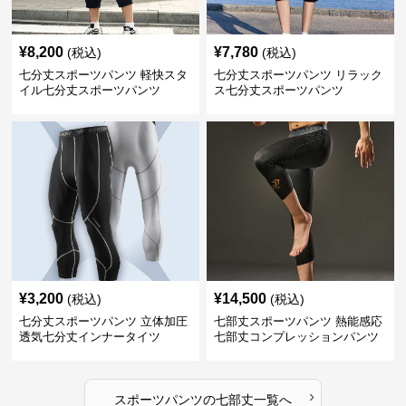
¥
8,200
¥
7,780
(税込)
(税込)
七分丈スポーツパンツ 軽快スタ
七分丈スポーツパンツ リラック
イル七分丈スポーツパンツ
ス七分丈スポーツパンツ
¥
3,200
¥
14,500
(税込)
(税込)
七分丈スポーツパンツ 立体加圧
七部丈スポーツパンツ 熱能感応
透気七分丈インナータイツ
七部丈コンプレッションパンツ
›
スポーツパンツ
の
七部丈
一覧へ