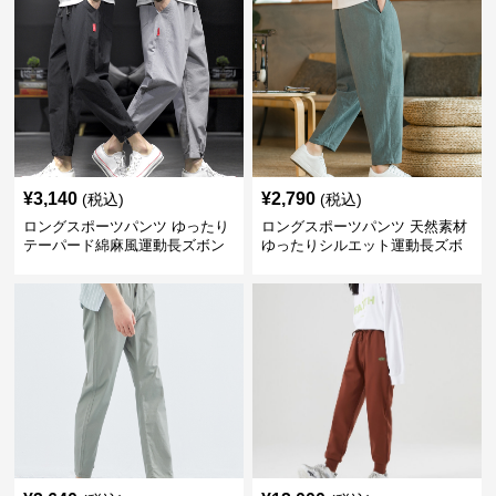
¥
3,140
¥
2,790
(税込)
(税込)
ロングスポーツパンツ ゆったり
ロングスポーツパンツ 天然素材
テーパード綿麻風運動長ズボン
ゆったりシルエット運動長ズボ
ン