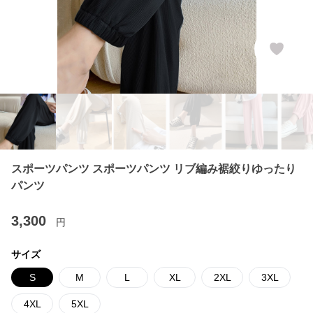
スポーツパンツ スポーツパンツ リブ編み裾絞りゆったり
パンツ
3,300
円
サイズ
S
M
L
XL
2XL
3XL
4XL
5XL