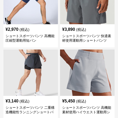
¥
2,970
¥
3,890
(税込)
(税込)
ショートスポーツパンツ 高機能
ショートスポーツパンツ 快適素
圧縮型運動用短パン
材使用運動用ショートパンツ
¥
3,140
¥
5,450
(税込)
(税込)
ショートスポーツパンツ 二重構
ショートスポーツパンツ 高機能
造機能性ランニングショートパ
素材使用ハイウエスト運動用シ
ンツ
ョート