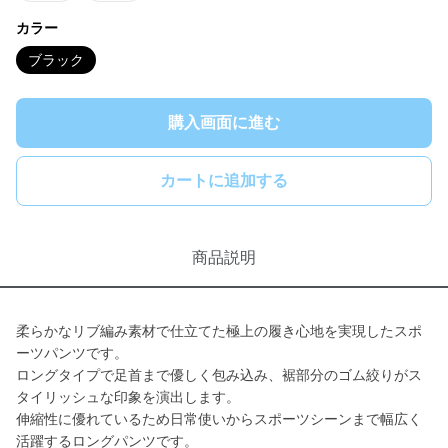
カラー
ブラック
購入画面に進む
カートに追加する
商品説明
柔らかなリブ編み素材で仕立てた極上の履き心地を実現したスポ
ーツパンツです。
ロングタイプで足首まで優しく包み込み、裾部分のゴム絞りがス
タイリッシュな印象を演出します。
伸縮性に優れているため日常使いからスポーツシーンまで幅広く
活躍するロングパンツです。