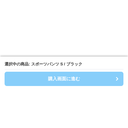
選択中の商品: スポーツパンツ S / ブラック
選択中の商品: スポーツパンツ S / ブラック
購入画面に進む
購入画面に進む