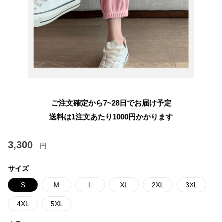
ご注文確定から7~28日でお届け予定
送料は1注文あたり
1000
円かかります
3,300
円
サイズ
S
M
L
XL
2XL
3XL
4XL
5XL