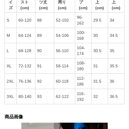
イ
スト
ツ丈
周り
プ
上
上
ズ
(cm)
(cm)
(cm)
(cm)
(cm)
(cm)
96-
S
60-120
88
52-102
29.5
34
162
100-
M
64-124
89
54-106
30
34.5
168
104-
L
68-128
90
56-110
30.5
35
174
108-
XL
72-132
91
58-114
31
35.5
180
112-
2XL
76-136
92
60-118
31.5
36
186
116-
3XL
80-140
93
62-122
32
36.5
192
商品画像