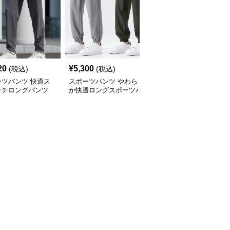
20
¥
5,300
¥
4,260
(税込)
(税込)
(税込)
ーツパンツ 快適ス
スポーツパンツ やわら
スポーツパンツ ゆった
ッチロングパンツ
か快適ロングスポーツパ
りシルエットワイドロン
ンツ
グパンツ