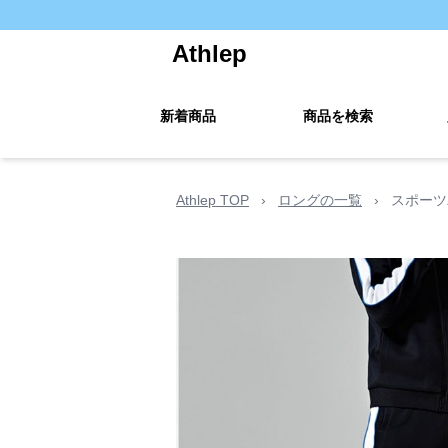
Athlep
新着商品
商品を検索
Athlep TOP
›
ロングの一覧
›
スポーツ