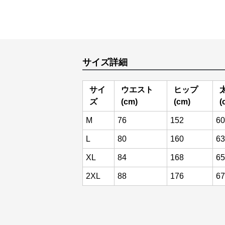
サイズ詳細
サイ
ウエスト
ヒップ
ズ
(cm)
(cm)
(
M
76
152
60
L
80
160
63
XL
84
168
65
2XL
88
176
67