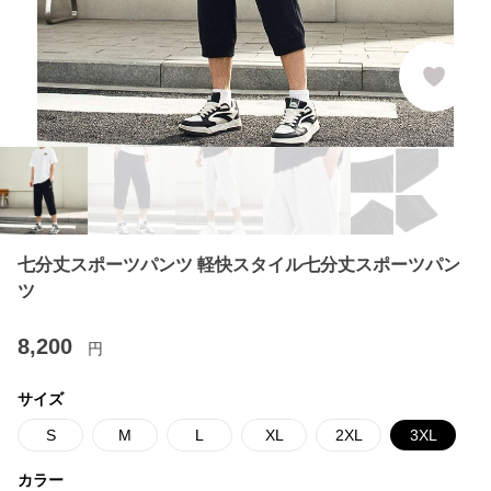
七分丈スポーツパンツ 軽快スタイル七分丈スポーツパン
ツ
8,200
円
サイズ
S
M
L
XL
2XL
3XL
カラー