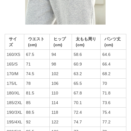
サイ
ウエスト
ヒップ
太もも周り
パンツ丈
ズ
(cm)
(cm)
(cm)
(cm)
160/XS
67.5
94
58.6
64.6
165/S
71
98
60.9
66.4
170/M
74.5
102
63.2
68.2
175/L
78
106
65.5
70
180/XL
81.5
110
67.8
71.8
185/2XL
85
114
70.1
73.6
190/3XL
88.5
118
72.4
75.4
195/4XL
92
122
74.7
77.2