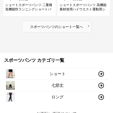
ショートスポーツパンツ 二重構
ショートスポーツパンツ 高機能
造機能性ランニングショートパ
素材使用ハイウエスト運動用シ
ンツ
ョート
›
スポーツパンツ
の
ショート
一覧へ
スポーツパンツ カテゴリ一覧
ショート
七部丈
ロング