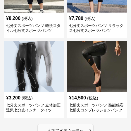
¥
8,200
¥
7,780
(税込)
(税込)
七分丈スポーツパンツ 軽快スタ
七分丈スポーツパンツ リラック
イル七分丈スポーツパンツ
ス七分丈スポーツパンツ
¥
3,200
¥
14,500
(税込)
(税込)
七分丈スポーツパンツ 立体加圧
七部丈スポーツパンツ 熱能感応
透気七分丈インナータイツ
七部丈コンプレッションパンツ
›
人気アイテム一覧へ