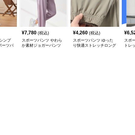
¥
7,780
¥
4,260
¥
6,5
(税込)
(税込)
シンプ
スポーツパンツ やわら
スポーツパンツ ゆった
スポ
ポーツパ
か素材ジョガーパンツ
り快適ストレッチロング
トレ
パンツ