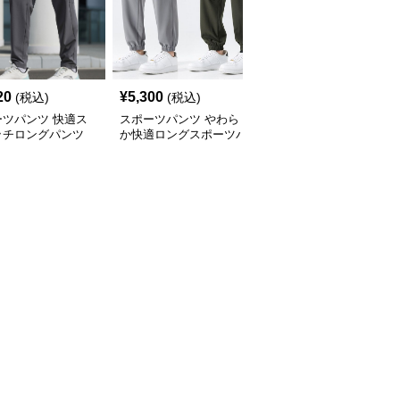
20
¥
5,300
¥
4,260
(税込)
(税込)
(税込)
ーツパンツ 快適ス
スポーツパンツ やわら
スポーツパンツ ゆった
ッチロングパンツ
か快適ロングスポーツパ
りシルエットワイドロン
ンツ
グパンツ