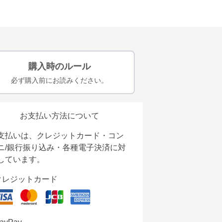
購入時のルール
必ず購入前にお読みください。
お支払い方法について
支払いは、クレジットカード・コン
ニ/銀行振り込み・各種電子決済に対
しています。
クレジットカード