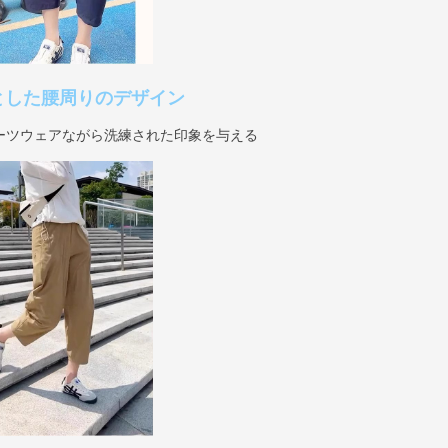
とした腰周りのデザイン
ーツウェアながら洗練された印象を与える