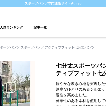
スポーツパンツ
専門通販サイト
Athlep
人気ランキング
記事一覧
ポーツパンツ スポーツパンツ アクティブフィット七分丈パンツ
七分丈スポーツパン
ティブフィット七
軽やかな履き心地を実現した
適度なゆとりのあるシルエッ
適性を高めました。
伸縮性のある素材を使用して