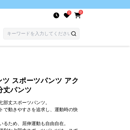
0
0
ツ スポーツパンツ アク
分丈パンツ
七部丈スポーツパンツ。
トで動きやすさを追求し、運動時の快
いるため、屈伸運動も自由自在。