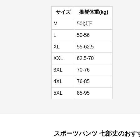
サイズ
推奨体重(kg)
M
50以下
L
50-56
XL
55-62.5
XXL
62.5-70
3XL
70-76
4XL
76-85
5XL
85-95
スポーツパンツ
七部丈
のおす