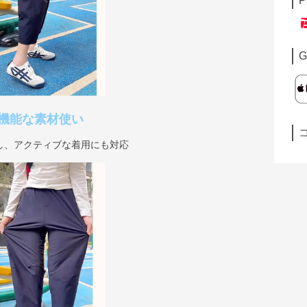
P
G
機能な素材使い
し、アクティブな着用にも対応