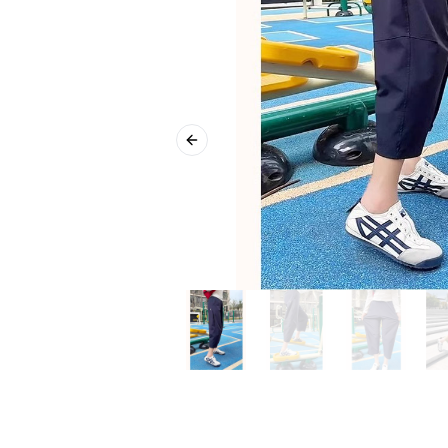
Previous slide