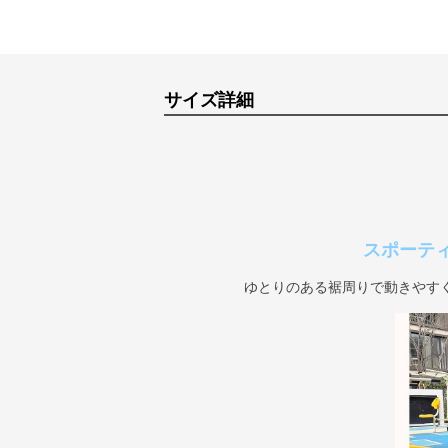
サイズ詳細
スポーテ
ゆとりのある裾周りで動きやす