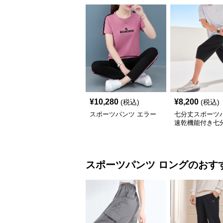
¥
10,280
¥
8,200
(税込)
(税込)
スポーツパンツ エラー
七分丈スポーツ
速乾機能付き七
ーツパンツ
スポーツパンツ
ロング
のおす