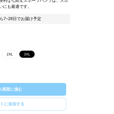
便利な七部丈スポーツパンツは、スポ
いにも最適です。
ら7~28日でお届け予定
2XL
3XL
入画面に進む
トに追加する