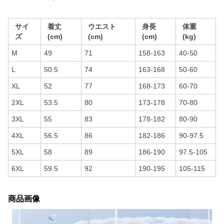
サイ
着丈
ウエスト
身長
体重
ズ
(cm)
(cm)
(cm)
(kg)
M
49
71
158-163
40-50
L
50.5
74
163-168
50-60
XL
52
77
168-173
60-70
2XL
53.5
80
173-178
70-80
3XL
55
83
178-182
80-90
4XL
56.5
86
182-186
90-97.5
5XL
58
89
186-190
97.5-105
6XL
59.5
92
190-195
105-115
商品画像