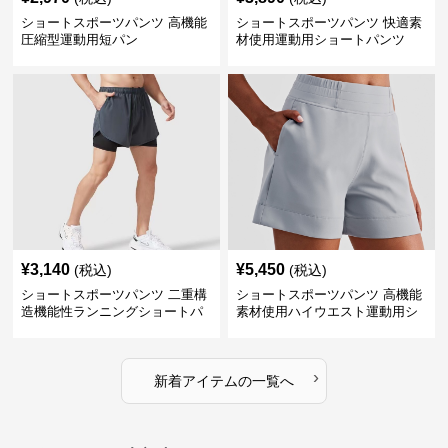
ショートスポーツパンツ 高機能
ショートスポーツパンツ 快適素
圧縮型運動用短パン
材使用運動用ショートパンツ
¥
3,140
¥
5,450
(税込)
(税込)
ショートスポーツパンツ 二重構
ショートスポーツパンツ 高機能
造機能性ランニングショートパ
素材使用ハイウエスト運動用シ
ンツ
ョート
›
新着アイテムの一覧へ