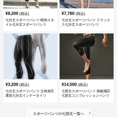
¥
8,200
¥
7,780
(税込)
(税込)
七分丈スポーツパンツ 軽快スタ
七分丈スポーツパンツ リラック
イル七分丈スポーツパンツ
ス七分丈スポーツパンツ
¥
3,200
¥
14,500
(税込)
(税込)
七分丈スポーツパンツ 立体加圧
七部丈スポーツパンツ 熱能感応
透気七分丈インナータイツ
七部丈コンプレッションパンツ
›
スポーツパンツ
の
七部丈
一覧へ