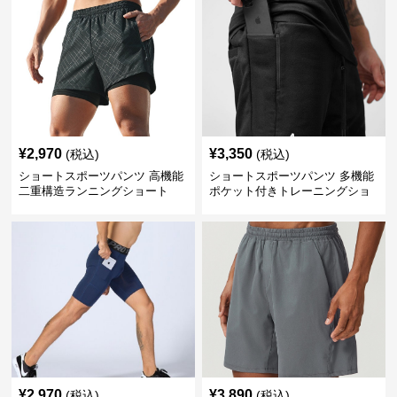
¥
2,970
¥
3,350
(税込)
(税込)
ショートスポーツパンツ 高機能
ショートスポーツパンツ 多機能
二重構造ランニングショート
ポケット付きトレーニングショ
ートパンツ
¥
2,970
¥
3,890
(税込)
(税込)