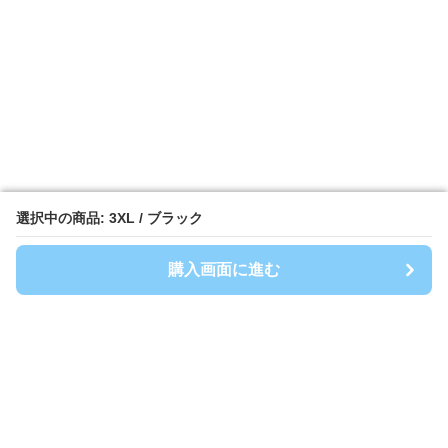
選択中の商品: 3XL / ブラック
選択中の商品: 3XL / ブラック
購入画面に進む
購入画面に進む