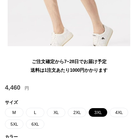
ご注文確定から7~28日でお届け予定
送料は1注文あたり
1000
円かかります
4,460
円
サイズ
M
L
XL
2XL
3XL
4XL
5XL
6XL
カラー