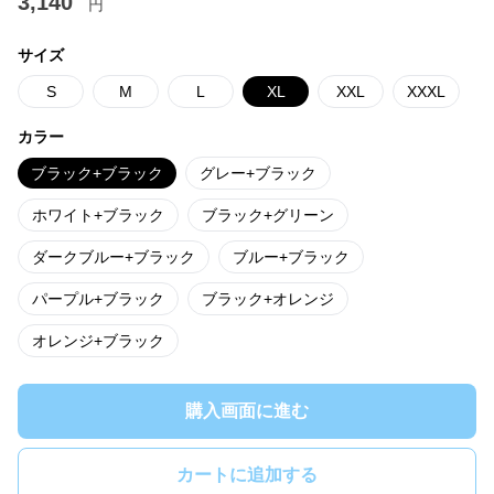
3,140
円
サイズ
S
M
L
XL
XXL
XXXL
カラー
ブラック+ブラック
グレー+ブラック
ホワイト+ブラック
ブラック+グリーン
ダークブルー+ブラック
ブルー+ブラック
パープル+ブラック
ブラック+オレンジ
オレンジ+ブラック
購入画面に進む
カートに追加する