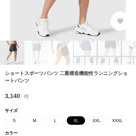
ショートスポーツパンツ 二重構造機能性ランニングショ
ートパンツ
3,140
円
サイズ
S
M
L
XL
XXL
XXXL
カラー