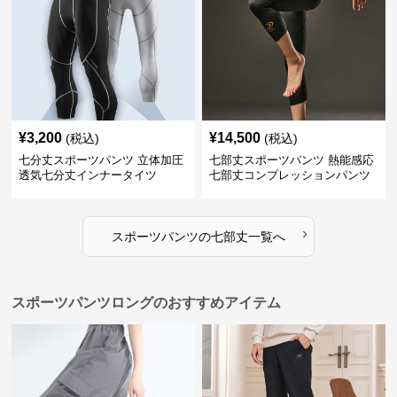
¥
3,200
¥
14,500
(税込)
(税込)
七分丈スポーツパンツ 立体加圧
七部丈スポーツパンツ 熱能感応
透気七分丈インナータイツ
七部丈コンプレッションパンツ
›
スポーツパンツ
の
七部丈
一覧へ
スポーツパンツロングのおすすめアイテム