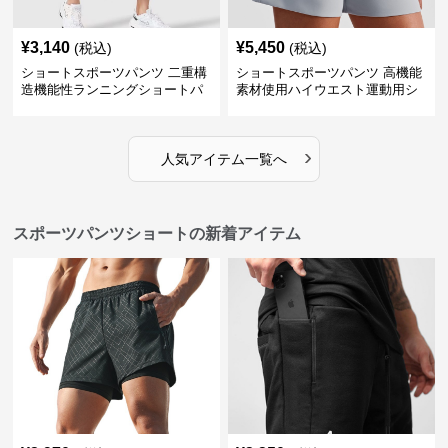
¥
3,140
¥
5,450
(税込)
(税込)
ショートスポーツパンツ 二重構
ショートスポーツパンツ 高機能
造機能性ランニングショートパ
素材使用ハイウエスト運動用シ
ンツ
ョート
›
人気アイテム一覧へ
スポーツパンツショートの新着アイテム