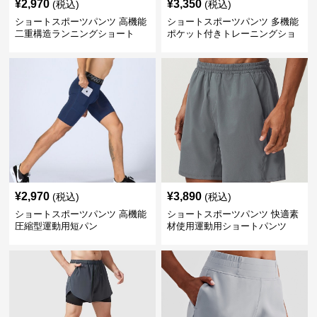
¥
2,970
¥
3,350
(税込)
(税込)
ショートスポーツパンツ 高機能
ショートスポーツパンツ 多機能
二重構造ランニングショート
ポケット付きトレーニングショ
ートパンツ
¥
2,970
¥
3,890
(税込)
(税込)
ショートスポーツパンツ 高機能
ショートスポーツパンツ 快適素
圧縮型運動用短パン
材使用運動用ショートパンツ