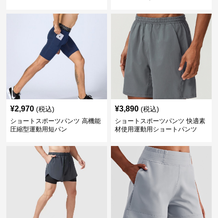
ートパンツ
¥
2,970
¥
3,890
(税込)
(税込)
ショートスポーツパンツ 高機能
ショートスポーツパンツ 快適素
圧縮型運動用短パン
材使用運動用ショートパンツ