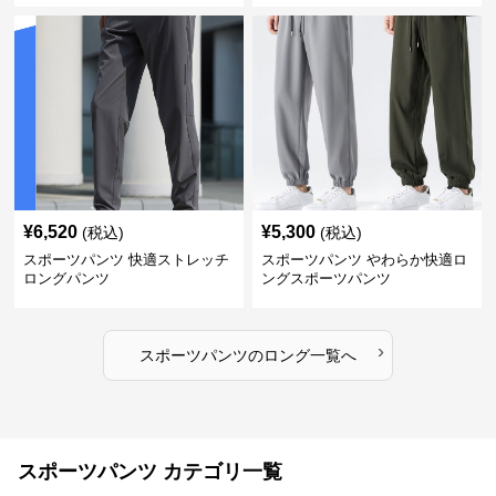
¥
6,520
¥
5,300
(税込)
(税込)
スポーツパンツ 快適ストレッチ
スポーツパンツ やわらか快適ロ
ロングパンツ
ングスポーツパンツ
›
スポーツパンツ
の
ロング
一覧へ
スポーツパンツ カテゴリ一覧