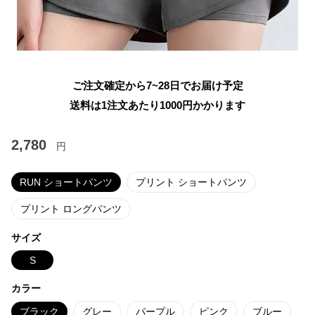
ご注文確定から7~28日でお届け予定
送料は1注文あたり
1000
円かかります
2,780
円
RUN ショートパンツ
プリント ショートパンツ
プリント ロングパンツ
サイズ
S
カラー
ブラック
グレー
パープル
ピンク
ブルー