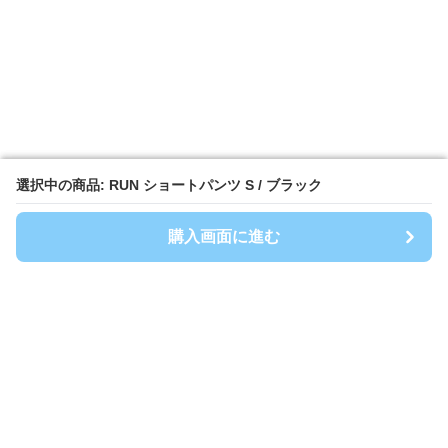
選択中の商品: RUN ショートパンツ S / ブラック
選択中の商品: RUN ショートパンツ S / ブラック
購入画面に進む
購入画面に進む