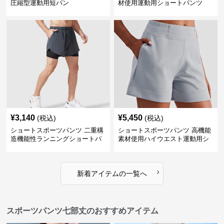
圧縮型運動用短パン
材使用運動用ショートパンツ
¥
3,140
¥
5,450
(税込)
(税込)
ショートスポーツパンツ 二重構
ショートスポーツパンツ 高機能
造機能性ランニングショートパ
素材使用ハイウエスト運動用シ
ンツ
ョート
›
新着アイテムの一覧へ
スポーツパンツ七部丈のおすすめアイテム