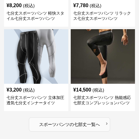
¥
8,200
¥
7,780
(税込)
(税込)
七分丈スポーツパンツ 軽快スタ
七分丈スポーツパンツ リラック
イル七分丈スポーツパンツ
ス七分丈スポーツパンツ
¥
3,200
¥
14,500
(税込)
(税込)
七分丈スポーツパンツ 立体加圧
七部丈スポーツパンツ 熱能感応
透気七分丈インナータイツ
七部丈コンプレッションパンツ
›
スポーツパンツ
の
七部丈
一覧へ