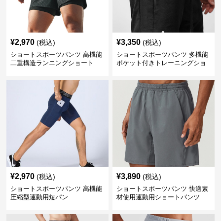
¥
2,970
¥
3,350
(税込)
(税込)
ショートスポーツパンツ 高機能
ショートスポーツパンツ 多機能
二重構造ランニングショート
ポケット付きトレーニングショ
ートパンツ
¥
2,970
¥
3,890
(税込)
(税込)
ショートスポーツパンツ 高機能
ショートスポーツパンツ 快適素
圧縮型運動用短パン
材使用運動用ショートパンツ