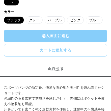
S
カラー
ブラック
グレー
パープル
ピンク
ブルー
購入画面に進む
カートに追加する
商品説明
スポーツパンツの新定番。快適な着心地と実用性を兼ね備えたシ
ョートです。
伸縮性のある素材で窮屈さを感じさせず、内側にはポケットを備
え小物収納も可能。
汗をかいても素早く乾く速乾素材を使用し、運動中の不快感を軽