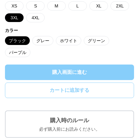
XS
S
M
L
XL
2XL
3XL
4XL
カラー
ブラック
グレー
ホワイト
グリーン
パープル
購入画面に進む
カートに追加する
購入時のルール
必ず購入前にお読みください。