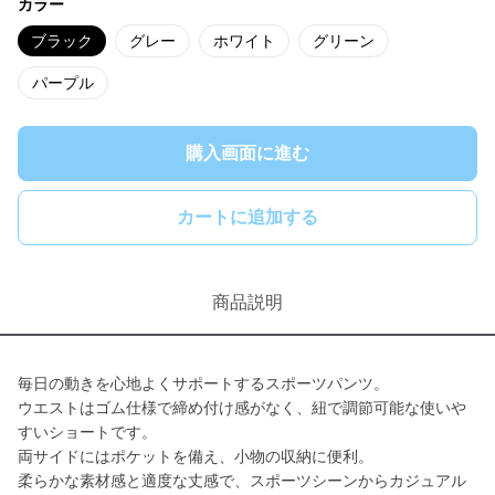
カラー
ブラック
グレー
ホワイト
グリーン
パープル
購入画面に進む
カートに追加する
商品説明
毎日の動きを心地よくサポートするスポーツパンツ。
ウエストはゴム仕様で締め付け感がなく、紐で調節可能な使いや
すいショートです。
両サイドにはポケットを備え、小物の収納に便利。
柔らかな素材感と適度な丈感で、スポーツシーンからカジュアル