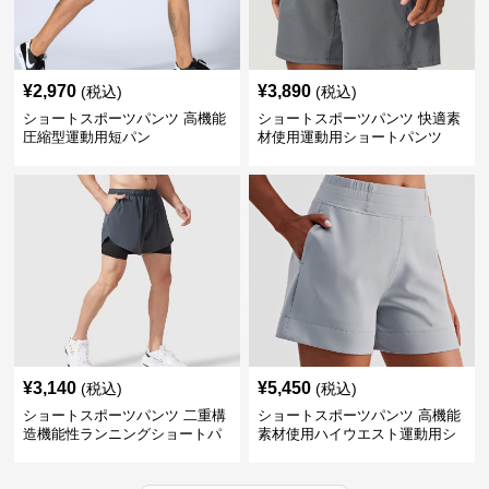
¥
2,970
¥
3,890
(税込)
(税込)
ショートスポーツパンツ 高機能
ショートスポーツパンツ 快適素
圧縮型運動用短パン
材使用運動用ショートパンツ
¥
3,140
¥
5,450
(税込)
(税込)
ショートスポーツパンツ 二重構
ショートスポーツパンツ 高機能
造機能性ランニングショートパ
素材使用ハイウエスト運動用シ
ンツ
ョート