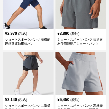
¥
2,970
¥
3,890
(税込)
(税込)
ショートスポーツパンツ 高機能
ショートスポーツパンツ 快適素
圧縮型運動用短パン
材使用運動用ショートパンツ
¥
3,140
¥
5,450
(税込)
(税込)
ショートスポーツパンツ 二重構
ショートスポーツパンツ 高機能