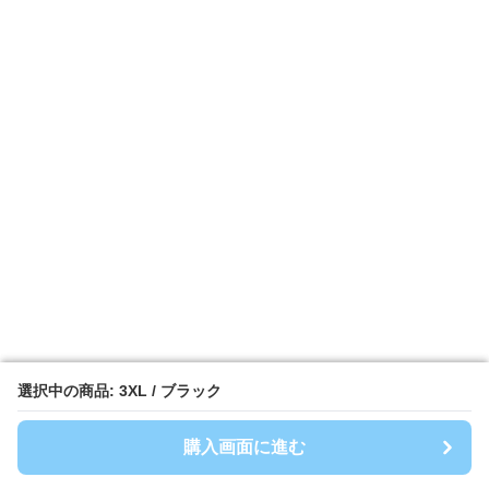
選択中の商品: 3XL / ブラック
選択中の商品: 3XL / ブラック
購入画面に進む
購入画面に進む