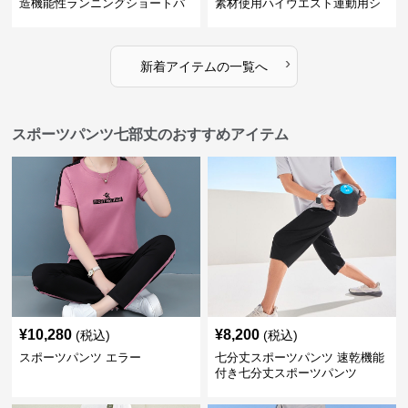
造機能性ランニングショートパ
素材使用ハイウエスト運動用シ
ンツ
ョート
›
新着アイテムの一覧へ
スポーツパンツ七部丈のおすすめアイテム
¥
10,280
¥
8,200
(税込)
(税込)
スポーツパンツ エラー
七分丈スポーツパンツ 速乾機能
付き七分丈スポーツパンツ