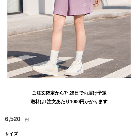
ご注文確定から7~28日でお届け予定
送料は1注文あたり
1000
円かかります
6,520
円
サイズ