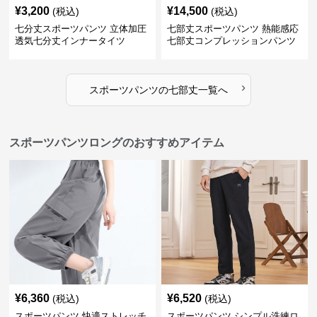
¥
3,200
¥
14,500
(税込)
(税込)
七分丈スポーツパンツ 立体加圧
七部丈スポーツパンツ 熱能感応
透気七分丈インナータイツ
七部丈コンプレッションパンツ
›
スポーツパンツ
の
七部丈
一覧へ
スポーツパンツロングのおすすめアイテム
¥
6,360
¥
6,520
(税込)
(税込)
スポーツパンツ 快適ストレッチ
スポーツパンツ シンプル洗練ロ