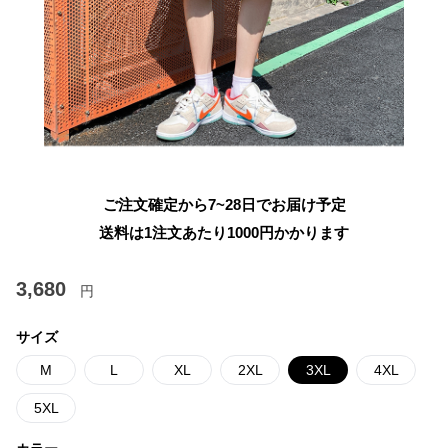
ご注文確定から7~28日でお届け予定
送料は1注文あたり
1000
円かかります
3,680
円
サイズ
M
L
XL
2XL
3XL
4XL
5XL