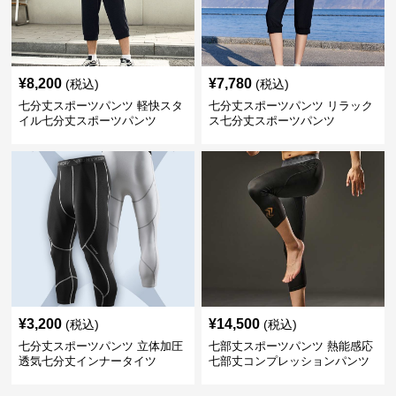
¥
8,200
¥
7,780
(税込)
(税込)
七分丈スポーツパンツ 軽快スタ
七分丈スポーツパンツ リラック
イル七分丈スポーツパンツ
ス七分丈スポーツパンツ
¥
3,200
¥
14,500
(税込)
(税込)
七分丈スポーツパンツ 立体加圧
七部丈スポーツパンツ 熱能感応
透気七分丈インナータイツ
七部丈コンプレッションパンツ