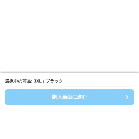
選択中の商品: 3XL / ブラック
選択中の商品: 3XL / ブラック
購入画面に進む
購入画面に進む