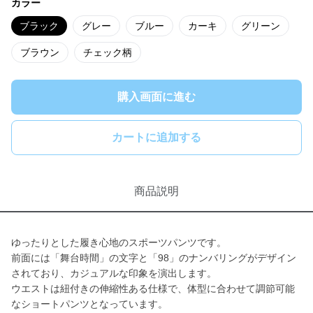
カラー
ブラック
グレー
ブルー
カーキ
グリーン
ブラウン
チェック柄
購入画面に進む
カートに追加する
商品説明
ゆったりとした履き心地のスポーツパンツです。
前面には「舞台時間」の文字と「98」のナンバリングがデザイン
されており、カジュアルな印象を演出します。
ウエストは紐付きの伸縮性ある仕様で、体型に合わせて調節可能
なショートパンツとなっています。