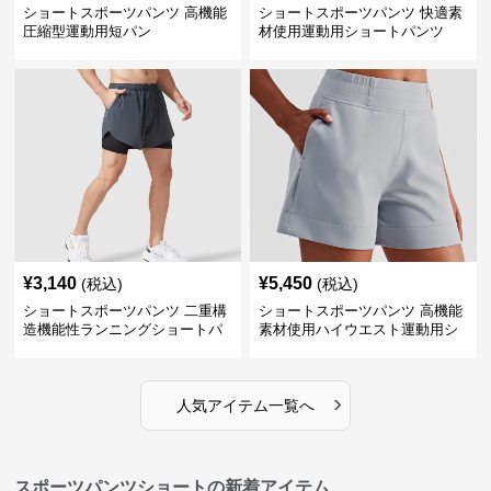
ショートスポーツパンツ 高機能
ショートスポーツパンツ 快適素
圧縮型運動用短パン
材使用運動用ショートパンツ
¥
3,140
¥
5,450
(税込)
(税込)
ショートスポーツパンツ 二重構
ショートスポーツパンツ 高機能
造機能性ランニングショートパ
素材使用ハイウエスト運動用シ
ンツ
ョート
›
人気アイテム一覧へ
スポーツパンツショートの新着アイテム