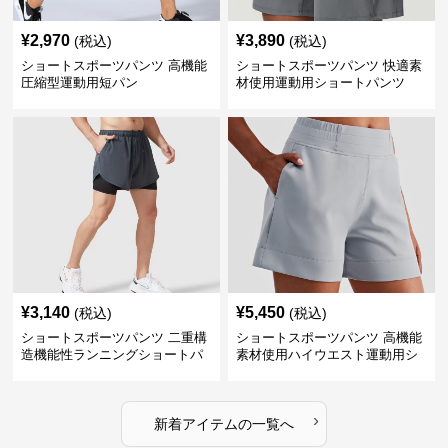
¥
2,970
¥
3,890
(税込)
(税込)
ショートスポーツパンツ 高機能
ショートスポーツパンツ 快適素
圧縮型運動用短パン
材使用運動用ショートパンツ
¥
3,140
¥
5,450
(税込)
(税込)
ショートスポーツパンツ 二重構
ショートスポーツパンツ 高機能
造機能性ランニングショートパ
素材使用ハイウエスト運動用シ
ンツ
ョート
›
新着アイテムの一覧へ