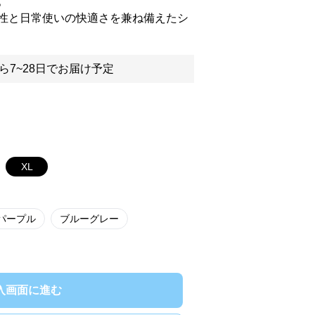
。
性と日常使いの快適さを兼ね備えたシ
ら7~28日でお届け予定
XL
パープル
ブルーグレー
入画面に進む