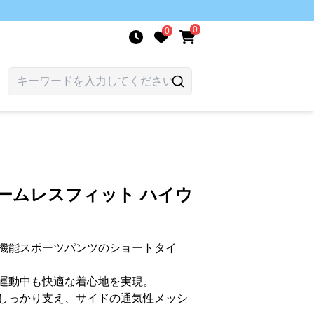
0
0
ームレスフィット ハイウ
機能スポーツパンツのショートタイ
運動中も快適な着心地を実現。
しっかり支え、サイドの通気性メッシ