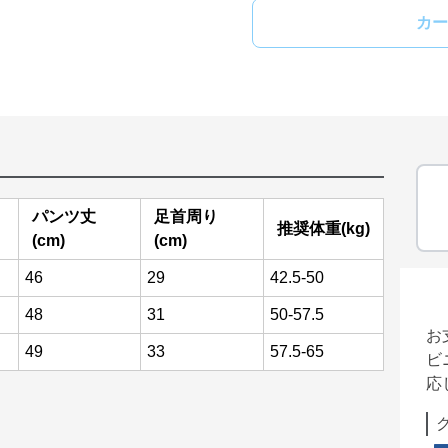
カー
パンツ丈
足首周り
推奨体重(kg)
(cm)
(cm)
46
29
42.5-50
48
31
50-57.5
お
49
33
57.5-65
ビ
応