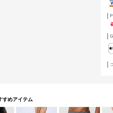
P
G
すすめアイテム