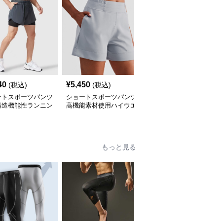
40
¥
5,450
¥
7,800
(税込)
(税込)
(税込)
ートスポーツパンツ
ショートスポーツパンツ
ショートスポーツパンツ
構造機能性ランニン
高機能素材使用ハイウエ
快適素材コットン風ゆっ
ョートパンツ
スト運動用ショート
たりフィットショート
もっと見る