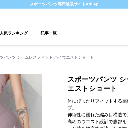
スポーツパンツ
専門通販サイト
Athlep
人気ランキング
記事一覧
ツパンツ シームレスフィット ハイウエストショート
スポーツパンツ シ
エストショート
体にぴったりフィットする高
プ。
伸縮性に優れた編み目構造で
高めのウエスト設計で腹部を