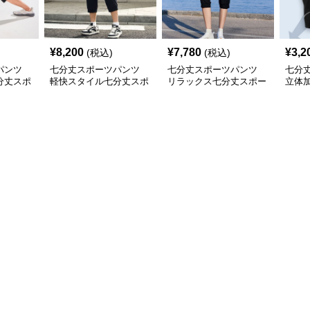
¥
8,200
¥
7,780
¥
3,2
(税込)
(税込)
パンツ
七分丈スポーツパンツ
七分丈スポーツパンツ
七分
分丈スポ
軽快スタイル七分丈スポ
リラックス七分丈スポー
立体
ーツパンツ
ツパンツ
ンナ