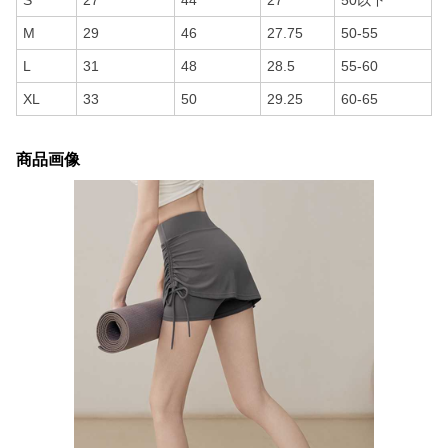
S
27
44
27
50以下
M
29
46
27.75
50-55
L
31
48
28.5
55-60
XL
33
50
29.25
60-65
商品画像