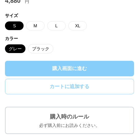
4,880
円
サイズ
S
M
L
XL
カラー
グレー
ブラック
購入画面に進む
カートに追加する
購入時のルール
必ず購入前にお読みください。