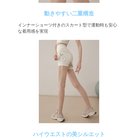
動きやすい二重構造
インナーショーツ付きのスカート型で運動時も安心
な着用感を実現
ハイウエストの美シルエット