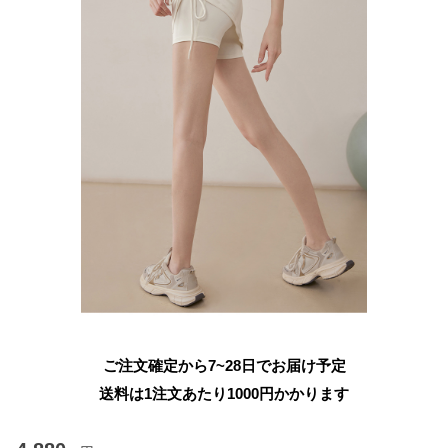
ご注文確定から7~28日でお届け予定
送料は1注文あたり
1000
円かかります