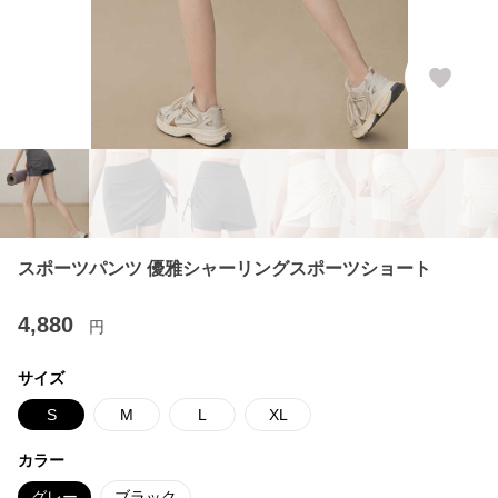
スポーツパンツ 優雅シャーリングスポーツショート
4,880
円
サイズ
S
M
L
XL
カラー
グレー
ブラック