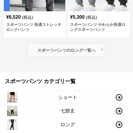
¥
6,520
¥
5,300
(税込)
(税込)
スポーツパンツ 快適ストレッチ
スポーツパンツ やわらか快適ロ
ロングパンツ
ングスポーツパンツ
›
スポーツパンツ
の
ロング
一覧へ
スポーツパンツ カテゴリ一覧
ショート
七部丈
ロング