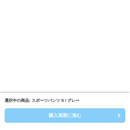
選択中の商品: スポーツパンツ S / グレー
選択中の商品: スポーツパンツ S / グレー
購入画面に進む
購入画面に進む