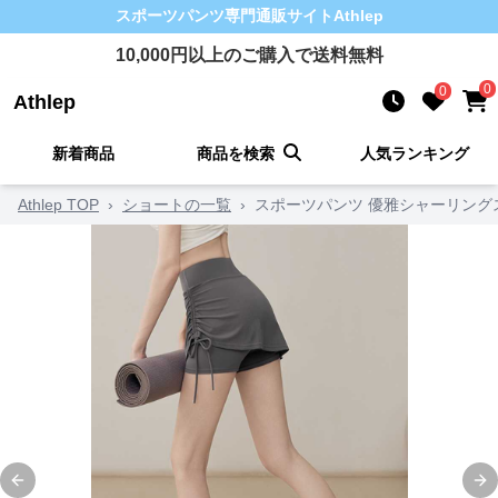
スポーツパンツ
専門通販サイト
Athlep
10,000
円以上のご購入で送料無料
0
0
Athlep
新着商品
商品を検索
人気ランキング
Athlep TOP
›
ショートの一覧
›
スポーツパンツ 優雅シャーリング
Previous slide
Ne