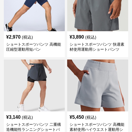
¥
2,970
¥
3,890
(税込)
(税込)
ショートスポーツパンツ 高機能
ショートスポーツパンツ 快適素
圧縮型運動用短パン
材使用運動用ショートパンツ
¥
3,140
¥
5,450
(税込)
(税込)
ショートスポーツパンツ 二重構
ショートスポーツパンツ 高機能
造機能性ランニングショートパ
素材使用ハイウエスト運動用シ