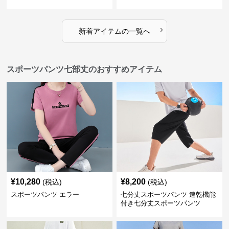
ンツ
ョート
›
新着アイテムの一覧へ
スポーツパンツ七部丈のおすすめアイテム
¥
10,280
¥
8,200
(税込)
(税込)
スポーツパンツ エラー
七分丈スポーツパンツ 速乾機能
付き七分丈スポーツパンツ