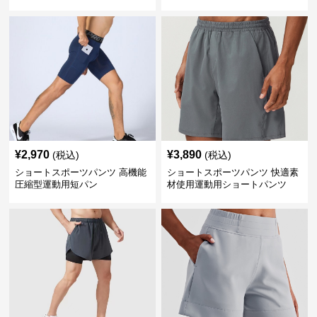
ートパンツ
¥
2,970
¥
3,890
(税込)
(税込)
ショートスポーツパンツ 高機能
ショートスポーツパンツ 快適素
圧縮型運動用短パン
材使用運動用ショートパンツ