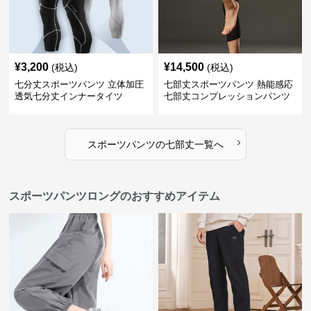
¥
3,200
¥
14,500
(税込)
(税込)
七分丈スポーツパンツ 立体加圧
七部丈スポーツパンツ 熱能感応
透気七分丈インナータイツ
七部丈コンプレッションパンツ
›
スポーツパンツ
の
七部丈
一覧へ
スポーツパンツロングのおすすめアイテム