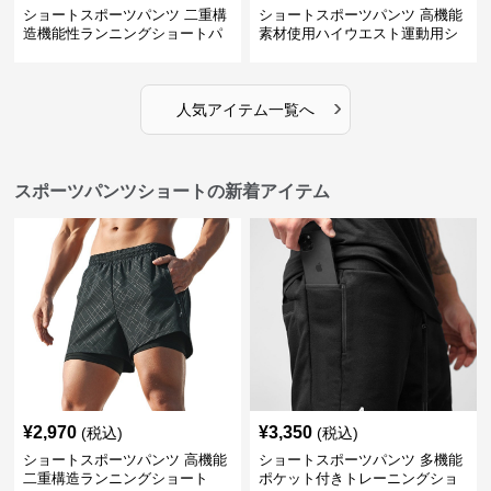
ショートスポーツパンツ 二重構
ショートスポーツパンツ 高機能
造機能性ランニングショートパ
素材使用ハイウエスト運動用シ
ンツ
ョート
›
人気アイテム一覧へ
スポーツパンツショートの新着アイテム
¥
2,970
¥
3,350
(税込)
(税込)
ショートスポーツパンツ 高機能
ショートスポーツパンツ 多機能
二重構造ランニングショート
ポケット付きトレーニングショ