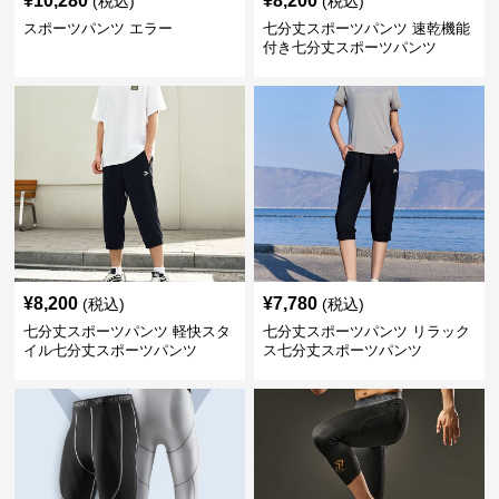
¥
10,280
¥
8,200
(税込)
(税込)
スポーツパンツ エラー
七分丈スポーツパンツ 速乾機能
付き七分丈スポーツパンツ
¥
8,200
¥
7,780
(税込)
(税込)
七分丈スポーツパンツ 軽快スタ
七分丈スポーツパンツ リラック
イル七分丈スポーツパンツ
ス七分丈スポーツパンツ