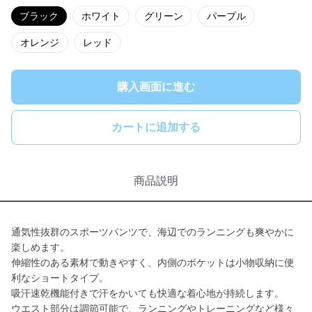
ブラック
ホワイト
グリーン
パープル
オレンジ
レッド
購入画面に進む
カートに追加する
商品説明
通気性抜群のスポーツパンツで、海辺でのランニングも爽やかに
楽しめます。
伸縮性のある素材で動きやすく、内側のポケットは小物収納に便
利なショートタイプ。
吸汗速乾機能付きで汗をかいても快適な着心地が持続します。
ウエスト部分は調節可能で、ランニングやトレーニングなど様々