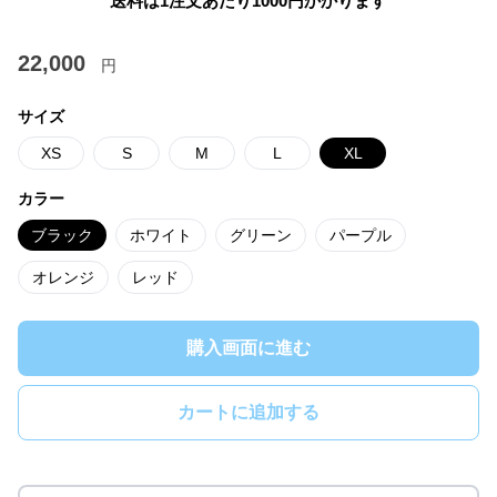
送料は1注文あたり
1000
円かかります
22,000
円
サイズ
XS
S
M
L
XL
カラー
ブラック
ホワイト
グリーン
パープル
オレンジ
レッド
購入画面に進む
カートに追加する