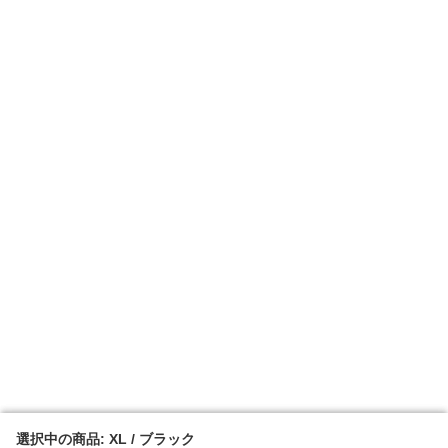
選択中の商品: XL / ブラック
選択中の商品: XL / ブラック