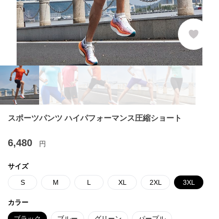
スポーツパンツ ハイパフォーマンス圧縮ショート
6,480
円
サイズ
S
M
L
XL
2XL
3XL
カラー
ブラック
ブルー
グリーン
パープル