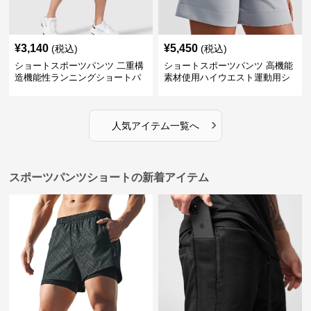
¥
3,140
¥
5,450
(税込)
(税込)
ショートスポーツパンツ 二重構
ショートスポーツパンツ 高機能
造機能性ランニングショートパ
素材使用ハイウエスト運動用シ
ンツ
ョート
›
人気アイテム一覧へ
スポーツパンツショートの新着アイテム