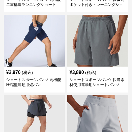
二重構造ランニングショート
ポケット付きトレーニングショ
ートパンツ
¥
2,970
¥
3,890
(税込)
(税込)
ショートスポーツパンツ 高機能
ショートスポーツパンツ 快適素
圧縮型運動用短パン
材使用運動用ショートパンツ