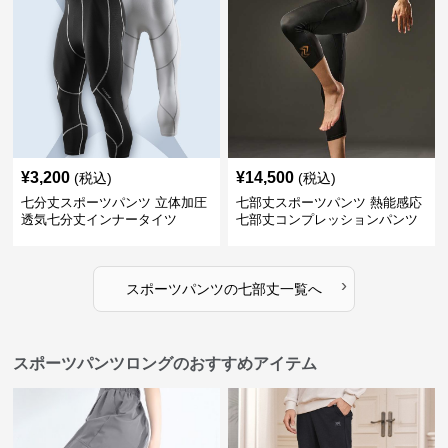
¥
3,200
¥
14,500
(税込)
(税込)
七分丈スポーツパンツ 立体加圧
七部丈スポーツパンツ 熱能感応
透気七分丈インナータイツ
七部丈コンプレッションパンツ
›
スポーツパンツ
の
七部丈
一覧へ
スポーツパンツロングのおすすめアイテム