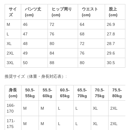
サイ
パンツ丈
ヒップ周り
ウエスト
股上
ズ
(cm)
(cm)
(cm)
(cm)
M
46
72
64
26.9
L
47
76
68
27.8
XL
48
80
72
28.7
2XL
49
84
76
29.6
3XL
50
88
80
30.5
推奨サイズ（体重・身長対応表）:
身長
50.5-
55.5-
60.5-
65.5-
70.5-
75.5-
(cm)
55kg
60kg
65kg
70kg
75kg
80kg
166-
M
M
L
L
XL
2XL
170
171-
M
M
L
L
XL
2XL
175