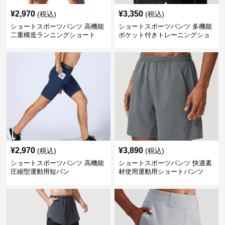
¥
2,970
¥
3,350
(税込)
(税込)
ショートスポーツパンツ 高機能
ショートスポーツパンツ 多機能
二重構造ランニングショート
ポケット付きトレーニングショ
ートパンツ
¥
2,970
¥
3,890
(税込)
(税込)
ショートスポーツパンツ 高機能
ショートスポーツパンツ 快適素
圧縮型運動用短パン
材使用運動用ショートパンツ