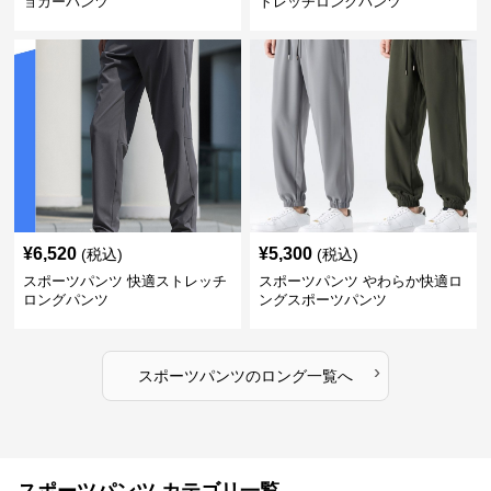
ョガーパンツ
トレッチロングパンツ
¥
6,520
¥
5,300
(税込)
(税込)
スポーツパンツ 快適ストレッチ
スポーツパンツ やわらか快適ロ
ロングパンツ
ングスポーツパンツ
›
スポーツパンツ
の
ロング
一覧へ