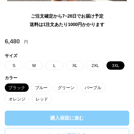
ご注文確定から7~28日でお届け予定
送料は1注文あたり
1000
円かかります
6,480
円
サイズ
S
M
L
XL
2XL
3XL
カラー
ブラック
ブルー
グリーン
パープル
オレンジ
レッド
購入画面に進む