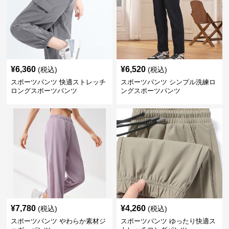
¥
6,360
¥
6,520
(税込)
(税込)
スポーツパンツ 快適ストレッチ
スポーツパンツ シンプル洗練ロ
ロングスポーツパンツ
ングスポーツパンツ
¥
7,780
¥
4,260
(税込)
(税込)
スポーツパンツ やわらか素材ジ
スポーツパンツ ゆったり快適ス