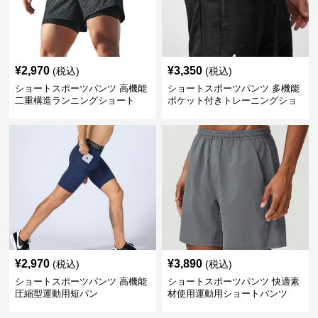
¥
2,970
¥
3,350
(税込)
(税込)
ショートスポーツパンツ 高機能
ショートスポーツパンツ 多機能
二重構造ランニングショート
ポケット付きトレーニングショ
ートパンツ
¥
2,970
¥
3,890
(税込)
(税込)
ショートスポーツパンツ 高機能
ショートスポーツパンツ 快適素
圧縮型運動用短パン
材使用運動用ショートパンツ