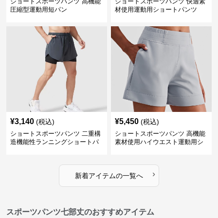
ショートスポーツパンツ 高機能
ショートスポーツパンツ 快適素
圧縮型運動用短パン
材使用運動用ショートパンツ
¥
3,140
¥
5,450
(税込)
(税込)
ショートスポーツパンツ 二重構
ショートスポーツパンツ 高機能
造機能性ランニングショートパ
素材使用ハイウエスト運動用シ
ンツ
ョート
›
新着アイテムの一覧へ
スポーツパンツ七部丈のおすすめアイテム