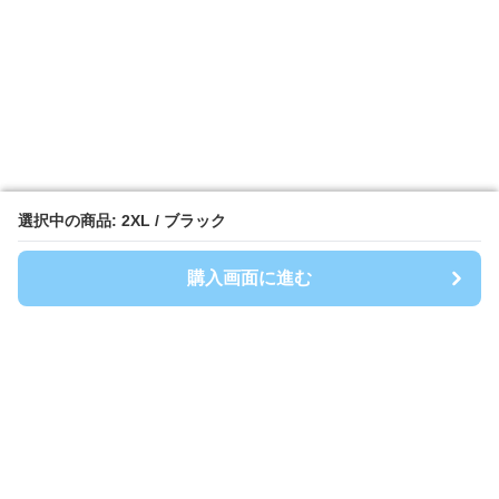
選択中の商品: 2XL / ブラック
選択中の商品: 2XL / ブラック
購入画面に進む
購入画面に進む