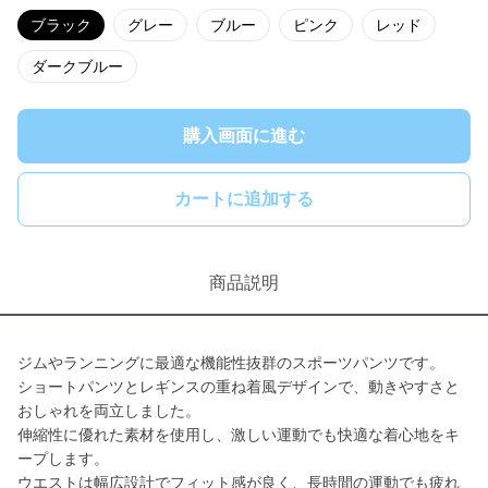
ブラック
グレー
ブルー
ピンク
レッド
ダークブルー
購入画面に進む
カートに追加する
商品説明
ジムやランニングに最適な機能性抜群のスポーツパンツです。
ショートパンツとレギンスの重ね着風デザインで、動きやすさと
おしゃれを両立しました。
伸縮性に優れた素材を使用し、激しい運動でも快適な着心地をキ
ープします。
ウエストは幅広設計でフィット感が良く、長時間の運動でも疲れ