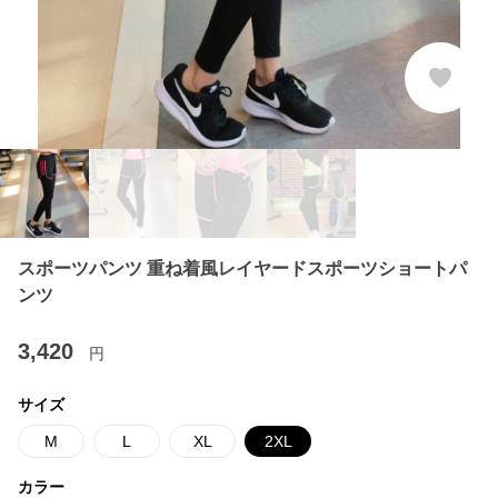
スポーツパンツ 重ね着風レイヤードスポーツショートパ
ンツ
3,420
円
サイズ
M
L
XL
2XL
カラー