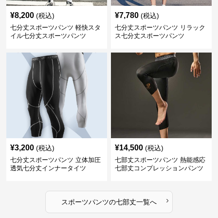
¥
8,200
¥
7,780
(税込)
(税込)
七分丈スポーツパンツ 軽快スタ
七分丈スポーツパンツ リラック
イル七分丈スポーツパンツ
ス七分丈スポーツパンツ
¥
3,200
¥
14,500
(税込)
(税込)
七分丈スポーツパンツ 立体加圧
七部丈スポーツパンツ 熱能感応
透気七分丈インナータイツ
七部丈コンプレッションパンツ
›
スポーツパンツ
の
七部丈
一覧へ