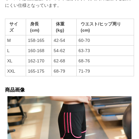
にくい仕様となっています。
サイ
身長
体重
ウエスト/ヒップ周り
ズ
(cm)
(kg)
(cm)
M
158-165
42-54
60-70
L
160-168
54-62
63-73
XL
162-170
62-68
68-76
XXL
165-175
68-79
71-79
商品画像