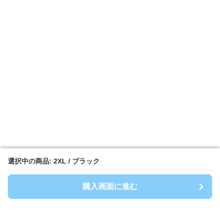
選択中の商品: 2XL / ブラック
選択中の商品: 2XL / ブラック
購入画面に進む
購入画面に進む