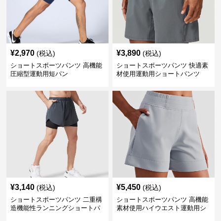
¥
2,970
¥
3,890
(税込)
(税込)
ショートスポーツパンツ 高機能
ショートスポーツパンツ 快適素
圧縮型運動用短パン
材使用運動用ショートパンツ
¥
3,140
¥
5,450
(税込)
(税込)
ショートスポーツパンツ 二重構
ショートスポーツパンツ 高機能
造機能性ランニングショートパ
素材使用ハイウエスト運動用シ
ンツ
ョート