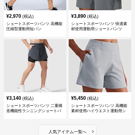
¥
2,970
¥
3,890
(税込)
(税込)
ショートスポーツパンツ 高機能
ショートスポーツパンツ 快適素
圧縮型運動用短パン
材使用運動用ショートパンツ
¥
3,140
¥
5,450
(税込)
(税込)
ショートスポーツパンツ 二重構
ショートスポーツパンツ 高機能
造機能性ランニングショートパ
素材使用ハイウエスト運動用シ
ンツ
ョート
›
人気アイテム一覧へ