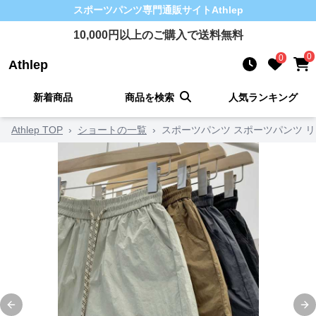
スポーツパンツ
専門通販サイト
Athlep
10,000
円以上のご購入で送料無料
0
0
Athlep
新着商品
商品を検索
人気ランキング
Athlep TOP
›
ショートの一覧
›
スポーツパンツ スポーツパンツ 
Previous slide
Ne