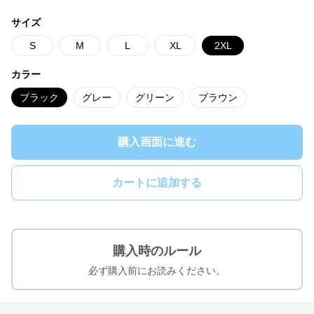
サイズ
S
M
L
XL
2XL
カラー
ブラック
グレー
グリーン
ブラウン
購入画面に進む
カートに追加する
購入時のルール
必ず購入前にお読みください。