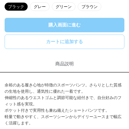
ブラック
グレー
グリーン
ブラウン
購入画面に進む
カートに追加する
商品説明
余裕のある履き心地が特徴のスポーツパンツ。さらりとした質感
の生地を使用し、通気性に優れた一着です。
伸縮性のあるウエストゴムと調節可能な紐付きで、自分好みのフ
ィット感を実現。
ポケット付きで実用性も兼ね備えたショートパンツです。
軽量で動きやすく、スポーツシーンからデイリーユースまで幅広
く活躍します。