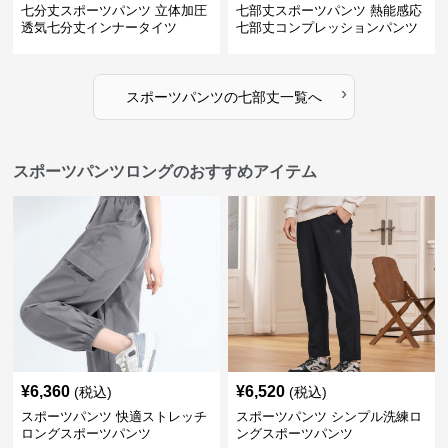
七分丈スポーツパンツ 立体加圧
七部丈スポーツパンツ 熱能感応
透気七分丈インナータイツ
七部丈コンプレッションパンツ
›
スポーツパンツ
の
七部丈
一覧へ
スポーツパンツロングのおすすめアイテム
¥
6,360
¥
6,520
(税込)
(税込)
スポーツパンツ 快適ストレッチ
スポーツパンツ シンプル洗練ロ
ロングスポーツパンツ
ングスポーツパンツ