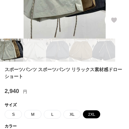
スポーツパンツ スポーツパンツ リラックス素材感ドロー
ショート
2,940
円
サイズ
S
M
L
XL
2XL
カラー