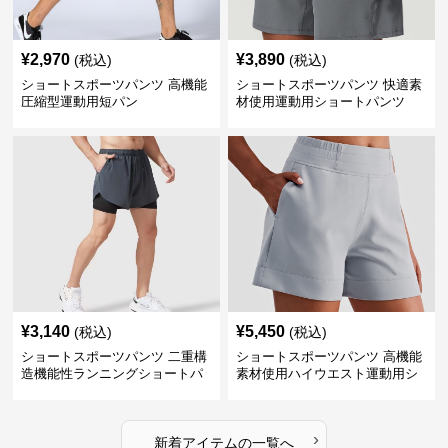
¥
2,970
¥
3,890
(税込)
(税込)
ショートスポーツパンツ 高機能
ショートスポーツパンツ 快適素
圧縮型運動用短パン
材使用運動用ショートパンツ
¥
3,140
¥
5,450
(税込)
(税込)
ショートスポーツパンツ 二重構
ショートスポーツパンツ 高機能
造機能性ランニングショートパ
素材使用ハイウエスト運動用シ
ンツ
ョート
›
新着アイテムの一覧へ