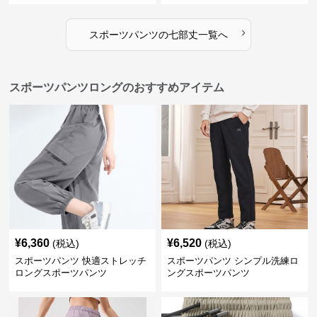
›
スポーツパンツ
の
七部丈
一覧へ
スポーツパンツロングのおすすめアイテム
¥
6,360
¥
6,520
(税込)
(税込)
スポーツパンツ 快適ストレッチ
スポーツパンツ シンプル洗練ロ
ロングスポーツパンツ
ングスポーツパンツ