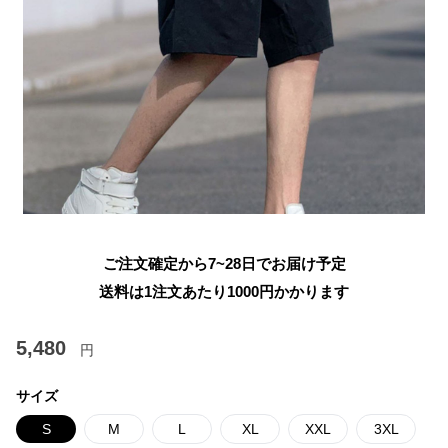
ご注文確定から7~28日でお届け予定
送料は1注文あたり
1000
円かかります
5,480
円
サイズ
S
M
L
XL
XXL
3XL