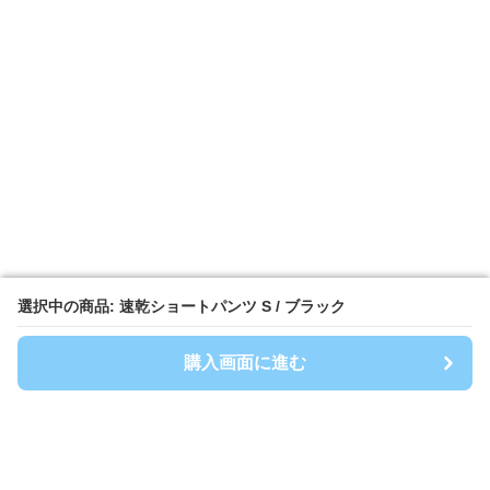
選択中の商品: 速乾ショートパンツ S / ブラック
選択中の商品: 速乾ショートパンツ S / ブラック
購入画面に進む
購入画面に進む