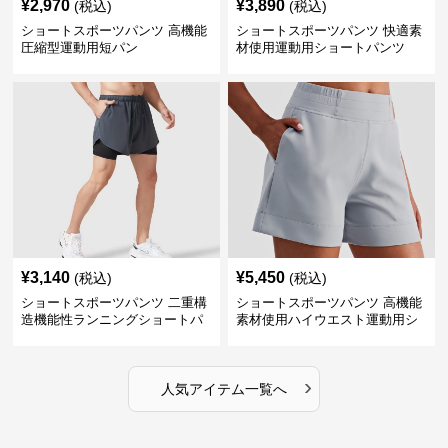
¥
2,970
¥
3,890
(税込)
(税込)
ショートスポーツパンツ 高機能
ショートスポーツパンツ 快適素
圧縮型運動用短パン
材使用運動用ショートパンツ
¥
3,140
¥
5,450
(税込)
(税込)
ショートスポーツパンツ 二重構
ショートスポーツパンツ 高機能
造機能性ランニングショートパ
素材使用ハイウエスト運動用シ
ンツ
ョート
›
人気アイテム一覧へ