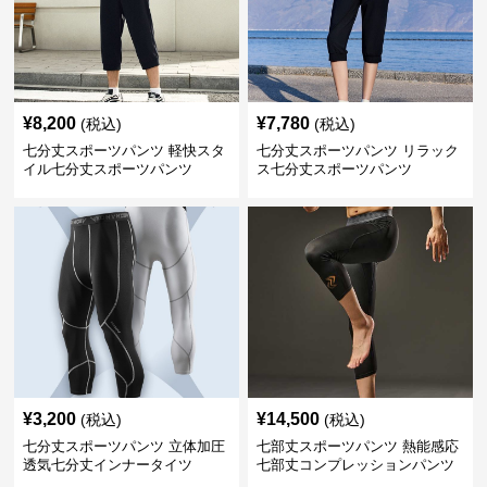
¥
8,200
¥
7,780
(税込)
(税込)
七分丈スポーツパンツ 軽快スタ
七分丈スポーツパンツ リラック
イル七分丈スポーツパンツ
ス七分丈スポーツパンツ
¥
3,200
¥
14,500
(税込)
(税込)
七分丈スポーツパンツ 立体加圧
七部丈スポーツパンツ 熱能感応
透気七分丈インナータイツ
七部丈コンプレッションパンツ