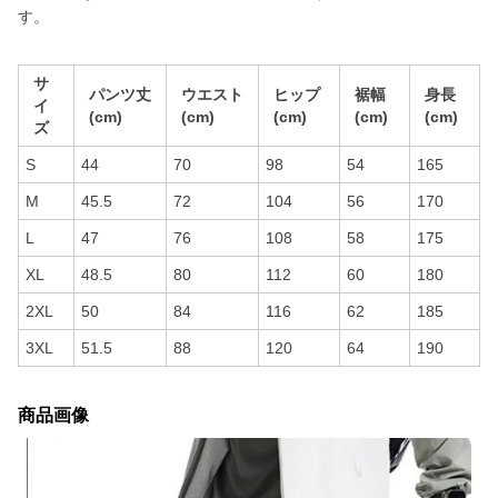
す。
サ
パンツ丈
ウエスト
ヒップ
裾幅
身長
イ
(cm)
(cm)
(cm)
(cm)
(cm)
ズ
S
44
70
98
54
165
M
45.5
72
104
56
170
L
47
76
108
58
175
XL
48.5
80
112
60
180
2XL
50
84
116
62
185
3XL
51.5
88
120
64
190
商品画像